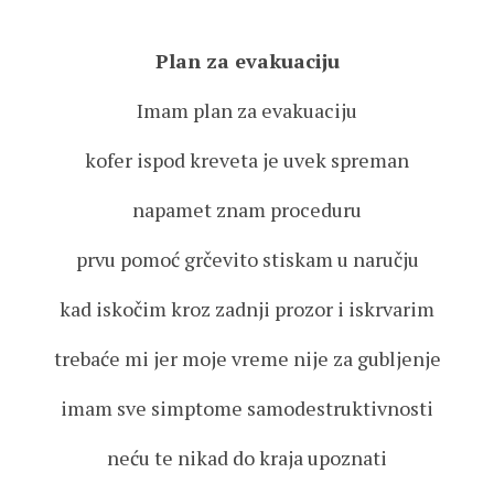
Plan za evakuaciju
Imam plan za evakuaciju
kofer ispod kreveta je uvek spreman
napamet znam proceduru
prvu pomoć grčevito stiskam u naručju
kad iskočim kroz zadnji prozor i iskrvarim
trebaće mi jer moje vreme nije za gubljenje
imam sve simptome samodestruktivnosti
neću te nikad do kraja upoznati