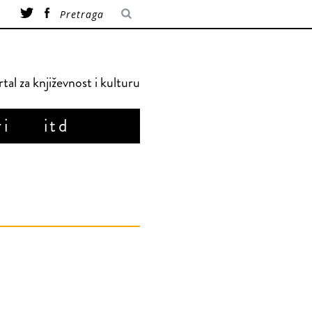
tal za književnost i kulturu
ri
itd