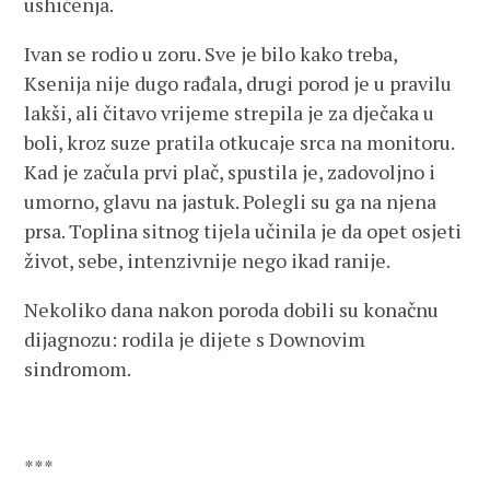
ushićenja.
Ivan se rodio u zoru. Sve je bilo kako treba,
Ksenija nije dugo rađala, drugi porod je u pravilu
lakši, ali čitavo vrijeme strepila je za dječaka u
boli, kroz suze pratila otkucaje srca na monitoru.
Kad je začula prvi plač, spustila je, zadovoljno i
umorno, glavu na jastuk. Polegli su ga na njena
prsa. Toplina sitnog tijela učinila je da opet osjeti
život, sebe, intenzivnije nego ikad ranije.
Nekoliko dana nakon poroda dobili su konačnu
dijagnozu: rodila je dijete s Downovim
sindromom.
***