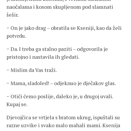
naočalama i kosom skupljenom pod slamnati
šešir.
− On je jako drag – obratila se Kseniji, kao da želi
potvrdu.
− Da. I treba ga stalno paziti – odgovorila je
pristojno i nastavila ih gledati.
− Mislim da Vas traži.
− Mama, sladoled! – odjeknuo je dječakov glas.
− Otići ćemo poslije, daleko je, u drugoj uvali.
Kupaj se.
Djevojčica se vrtjela s bratom ukrug, ispuštali su
razne uzvike i svako malo mahali mami. Ksenija