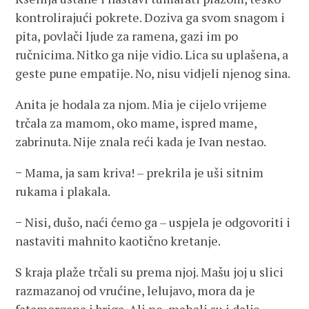
kontrolirajući pokrete. Doziva ga svom snagom i
pita, povlači ljude za ramena, gazi im po
ručnicima. Nitko ga nije vidio. Lica su uplašena, a
geste pune empatije. No, nisu vidjeli njenog sina.
Anita je hodala za njom. Mia je cijelo vrijeme
trčala za mamom, oko mame, ispred mame,
zabrinuta. Nije znala reći kada je Ivan nestao.
− Mama, ja sam kriva! – prekrila je uši sitnim
rukama i plakala.
− Nisi, dušo, naći ćemo ga – uspjela je odgovoriti i
nastaviti mahnito kaotično kretanje.
S kraja plaže trčali su prema njoj. Mašu joj u slici
razmazanoj od vrućine, lelujavo, mora da je