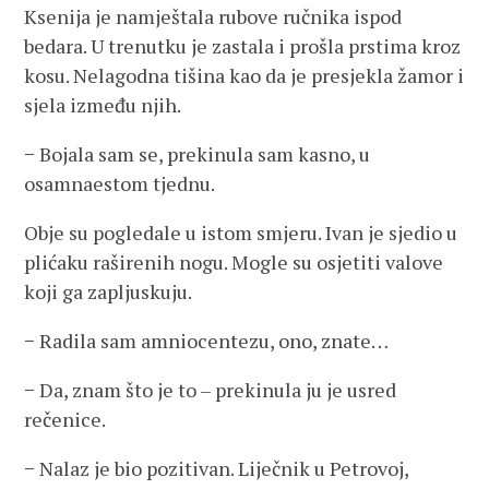
Ksenija je namještala rubove ručnika ispod
bedara. U trenutku je zastala i prošla prstima kroz
kosu. Nelagodna tišina kao da je presjekla žamor i
sjela između njih.
− Bojala sam se, prekinula sam kasno, u
osamnaestom tjednu.
Obje su pogledale u istom smjeru. Ivan je sjedio u
plićaku raširenih nogu. Mogle su osjetiti valove
koji ga zapljuskuju.
− Radila sam amniocentezu, ono, znate…
− Da, znam što je to – prekinula ju je usred
rečenice.
− Nalaz je bio pozitivan. Liječnik u Petrovoj,