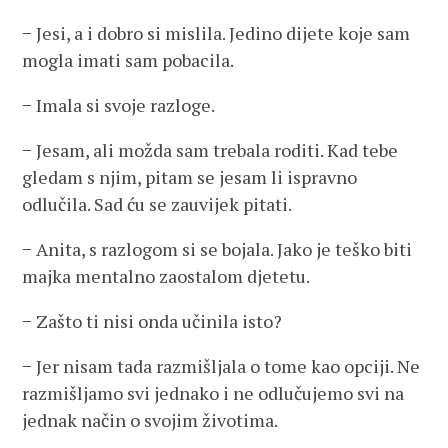
− Jesi, a i dobro si mislila. Jedino dijete koje sam
mogla imati sam pobacila.
− Imala si svoje razloge.
− Jesam, ali možda sam trebala roditi. Kad tebe
gledam s njim, pitam se jesam li ispravno
odlučila. Sad ću se zauvijek pitati.
− Anita, s razlogom si se bojala. Jako je teško biti
majka mentalno zaostalom djetetu.
− Zašto ti nisi onda učinila isto?
− Jer nisam tada razmišljala o tome kao opciji. Ne
razmišljamo svi jednako i ne odlučujemo svi na
jednak način o svojim životima.