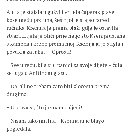
Anita je stajala u gužvi i vrtjela čuperak plave
kose među prstima, šešir joj je stajao pored
ručnika. Krenula je prema plaži gdje je ostavila
stvari. Htjela je otići prije nego što Ksenija ustane
s kamena i krene prema njoj. Ksenija ju je stigla i
povukla za lakat: − Oprosti!
− Sve u redu, bila si u panici za svoje dijete – čula
se tuga u Anitinom glasu.
− Da, ali ne trebam zato biti zločesta prema
drugima.
− U pravu si, što ja znam o djeci!
− Nisam tako mislila – Ksenija ju je blago
pogledala.