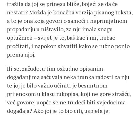
tražila da joj se prinesu bliže, bojeći se da će
nestati? Možda je konačna verzija pisanog teksta,
a to je ona koja govori o samoći i neprimjetnom
propadanju u ništavilo, za nju imala snagu
optužnice – svijet je to, baš kao i mi, trebao
pročitati, i napokon shvatiti kako se ružno ponio
prema njoj.
Ili se, začudo, u tim oskudno opisanim
događanjima sačuvala neka trunka radosti za nju
te joj je bilo važno učiniti je besmrtnom
prijenosom u klasu rukopisa, koji ne gore strašću,
već govore, uopće se ne trudeći biti svjedocima
događaja? Ako joj je to bio cilj, uspjela je.