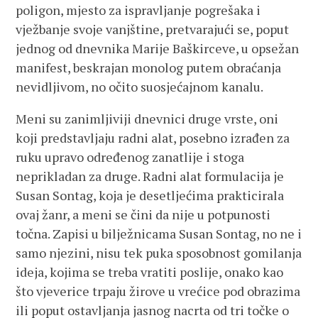
poligon, mjesto za ispravljanje pogrešaka i
vježbanje svoje vanjštine, pretvarajući se, poput
jednog od dnevnika Marije Baškirceve, u opsežan
manifest, beskrajan monolog putem obraćanja
nevidljivom, no očito suosjećajnom kanalu.
Meni su zanimljiviji dnevnici druge vrste, oni
koji predstavljaju radni alat, posebno izrađen za
ruku upravo određenog zanatlije i stoga
neprikladan za druge. Radni alat formulacija je
Susan Sontag, koja je desetljećima prakticirala
ovaj žanr, a meni se čini da nije u potpunosti
točna. Zapisi u bilježnicama Susan Sontag, no ne i
samo njezini, nisu tek puka sposobnost gomilanja
ideja, kojima se treba vratiti poslije, onako kao
što vjeverice trpaju žirove u vrećice pod obrazima
ili poput ostavljanja jasnog nacrta od tri točke o