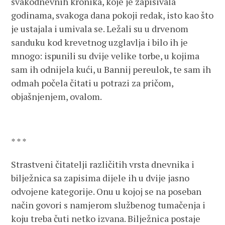
svakodnevnih kronika, koje je zapisivala
godinama, svakoga dana pokoji redak, isto kao što
je ustajala i umivala se. Ležali su u drvenom
sanduku kod krevetnog uzglavlja i bilo ih je
mnogo: ispunili su dvije velike torbe, u kojima
sam ih odnijela kući, u Bannij pereulok, te sam ih
odmah počela čitati u potrazi za pričom,
objašnjenjem, ovalom.
* * *
Strastveni čitatelji različitih vrsta dnevnika i
bilježnica sa zapisima dijele ih u dvije jasno
odvojene kategorije. Onu u kojoj se na poseban
način govori s namjerom službenog tumačenja i
koju treba čuti netko izvana. Bilježnica postaje