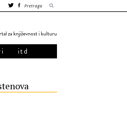
tal za književnost i kulturu
ri
itd
stenova