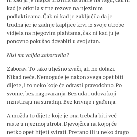
kad je otkrila sitne rezove na njezinim
podlakticama. Čak ni kad je zaključila da je
trudna jer je zadnje kapljice krvi iz svoje utrobe
vidjela na njegovim plahtama, čak ni kad ju je
ponovno pokušao dovabiti u svoj stan.
Nisi me valjda zaboravila?
Zaborav. To tako utješno zvuči, ali ne dolazi.
Nikad neće. Nemoguće je nakon svega opet biti
dijete, i to neko koje će odrasti pravodobno. Po
svome, bez nagovaranja. Bez uda i udova koji
inzistiraju na suradnji. Bez krivnje i gađenja.
A možda to dijete koje je ona trebala biti već
raste u njezinoj utrobi. Djevojčica na kojoj će
netko opet htjeti svirati. Prerano ili u neko drugo