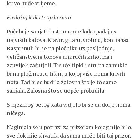
krivo, tuđe vrijeme.
Poslušaj kako ti tijelo svira.
Počela je sanjati instrumente kako padaju s
najviših katova. Klavir, gitaru, violinu, kontrabas.
Rasprsnuli bi se na pločniku uz posljednje,
veličanstvene tonove umirućih krhotina i
zauvijek zašutjeli. Tisuće tipki i struna zamuklo
bi na pločniku, u tišini u kojoj više nema krivih
nota. Tad bi se budila žalosna što je to samo
sanjala. Žalosna što se uopće probudila.
S njezinog petog kata vidjelo bi se da dolje nema
ničega.
Naginjala se u potrazi za prizorom kojeg nije bilo,
sve dok nije shvatila da sama može biti taj prizor.