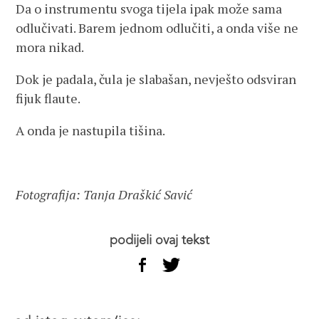
Da o instrumentu svoga tijela ipak može sama
odlučivati. Barem jednom odlučiti, a onda više ne
mora nikad.
Dok je padala, čula je slabašan, nevješto odsviran
fijuk flaute.
A onda je nastupila tišina.
Fotografija: Tanja Draškić Savić
podijeli ovaj tekst