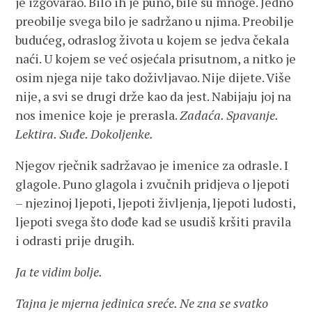
je izgovarao. Bilo ih je puno, bile su mnoge. Jedno
preobilje svega bilo je sadržano u njima. Preobilje
budućeg, odraslog života u kojem se jedva čekala
naći. U kojem se već osjećala prisutnom, a nitko je
osim njega nije tako doživljavao. Nije dijete. Više
nije, a svi se drugi drže kao da jest. Nabijaju joj na
nos imenice koje je prerasla.
Zadaća. Spavanje.
Lektira. Suđe. Dokoljenke.
Njegov rječnik sadržavao je imenice za odrasle. I
glagole. Puno glagola i zvučnih pridjeva o ljepoti
– njezinoj ljepoti, ljepoti življenja, ljepoti ludosti,
ljepoti svega što dođe kad se usudiš kršiti pravila
i odrasti prije drugih.
Ja te vidim bolje.
Tajna je mjerna jedinica sreće. Ne zna se svatko