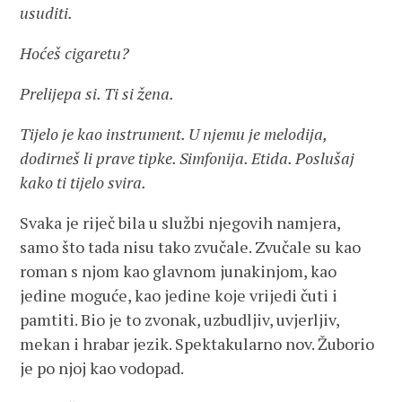
usuditi.
Hoćeš cigaretu?
Prelijepa si. Ti si žena.
Tijelo je kao instrument. U njemu je melodija,
dodirneš li prave tipke. Simfonija. Etida. Poslušaj
kako ti tijelo svira.
Svaka je riječ bila u službi njegovih namjera,
samo što tada nisu tako zvučale. Zvučale su kao
roman s njom kao glavnom junakinjom, kao
jedine moguće, kao jedine koje vrijedi čuti i
pamtiti. Bio je to zvonak, uzbudljiv, uvjerljiv,
mekan i hrabar jezik. Spektakularno nov. Žuborio
je po njoj kao vodopad.