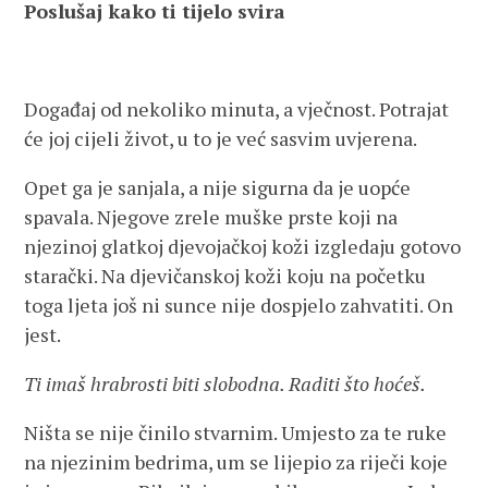
Poslušaj kako ti tijelo svira
Događaj od nekoliko minuta, a vječnost. Potrajat
će joj cijeli život, u to je već sasvim uvjerena.
Opet ga je sanjala, a nije sigurna da je uopće
spavala. Njegove zrele muške prste koji na
njezinoj glatkoj djevojačkoj koži izgledaju gotovo
starački. Na djevičanskoj koži koju na početku
toga ljeta još ni sunce nije dospjelo zahvatiti. On
jest.
Ti imaš hrabrosti biti slobodna. Raditi što hoćeš.
Ništa se nije činilo stvarnim. Umjesto za te ruke
na njezinim bedrima, um se lijepio za riječi koje