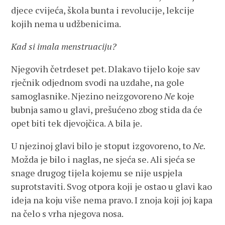
djece cvijeća, škola bunta i revolucije, lekcije
kojih nema u udžbenicima.
Kad si imala menstruaciju?
Njegovih četrdeset pet. Dlakavo tijelo koje sav
rječnik odjednom svodi na uzdahe, na gole
samoglasnike. Njezino neizgovoreno
Ne
koje
bubnja samo u glavi, prešućeno zbog stida da će
opet biti tek djevojčica. A bila je.
U njezinoj glavi bilo je stoput izgovoreno, to
Ne.
Možda je bilo i naglas, ne sjeća se. Ali sjeća se
snage drugog tijela kojemu se nije uspjela
suprotstaviti. Svog otpora koji je ostao u glavi kao
ideja na koju više nema pravo. I znoja koji joj kapa
na čelo s vrha njegova nosa.