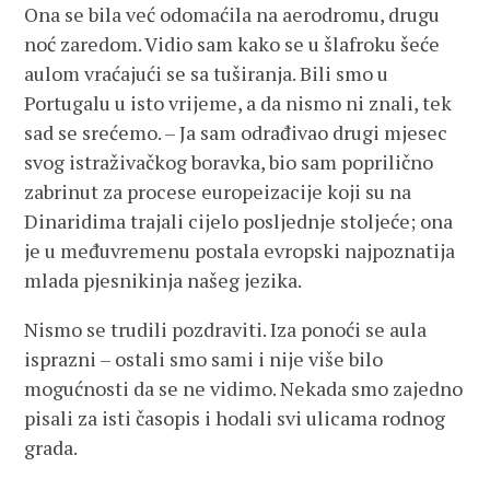
Ona se bila već odomaćila na aerodromu, drugu
noć zaredom. Vidio sam kako se u šlafroku šeće
aulom vraćajući se sa tuširanja. Bili smo u
Portugalu u isto vrijeme, a da nismo ni znali, tek
sad se srećemo. – Ja sam odrađivao drugi mjesec
svog istraživačkog boravka, bio sam poprilično
zabrinut za procese europeizacije koji su na
Dinaridima trajali cijelo posljednje stoljeće; ona
je u međuvremenu postala evropski najpoznatija
mlada pjesnikinja našeg jezika.
Nismo se trudili pozdraviti. Iza ponoći se aula
isprazni – ostali smo sami i nije više bilo
mogućnosti da se ne vidimo. Nekada smo zajedno
pisali za isti časopis i hodali svi ulicama rodnog
grada.