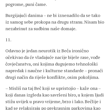
pogrome, puni čame.
Burgijajući danima – ne bi iznenadilo da se tako
iz samog sebe prokopa na drugu stranu. Nisam bio
nezabrinut za sudbinu naše domaje.
11.
Odavno je jedan neurotik iz Beča ironično
očekivao da će vladajuće nacije bijele rase, vođe
čovječanstva, oni kojima dugujemo tehnološki
napredak i naučne i kulturne standarde – pronaći
drugi način da riješe konflikte, osim pokoljima.
– Misliš na taj Beč koji se upristojio – kaže ona –
koji danas izgleda kao savršeni biro, u kojem ljudi
stižu uvijek u pravo vrijeme, brzo i lako. Bečlije i
kad se relaksiraju po prekrasnim parkovima kao