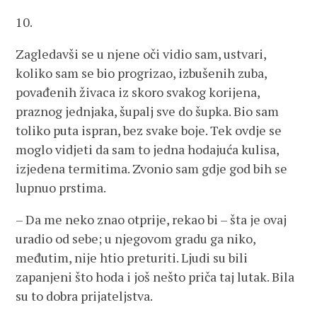
10.
Zagledavši se u njene oči vidio sam, ustvari,
koliko sam se bio progrizao, izbušenih zuba,
povađenih živaca iz skoro svakog korijena,
praznog jednjaka, šupalj sve do šupka. Bio sam
toliko puta ispran, bez svake boje. Tek ovdje se
moglo vidjeti da sam to jedna hodajuća kulisa,
izjedena termitima. Zvonio sam gdje god bih se
lupnuo prstima.
– Da me neko znao otprije, rekao bi – šta je ovaj
uradio od sebe; u njegovom gradu ga niko,
međutim, nije htio preturiti. Ljudi su bili
zapanjeni što hoda i još nešto priča taj lutak. Bila
su to dobra prijateljstva.