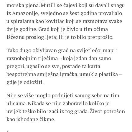
morska pjena. Mutili se čajevi koji su davali snagu
iz Amazonije, svejedno se šest godina provaljalo
u spiralama kao kovitlac koji se razmotava svake
dvije godine. Grad koji je živio u tim očima
iščeznu prošlog ljeta; ili je to bilo pretprošlo.
Tako dugo oživljavan grad na svijetlećoj mapi i
raznobojnim riječima – koja jedan dan samo
pregori, ugasilo se sve, postade ta karta
bespotrebna smiješna igračka, umukla plastika –
gdje je odložiti.
Nije se više moglo podnijeti samog sebe na tim
ulicama. Nikada se nije zaboravilo koliko je
uvijek teško bilo izaći iz tog grada. Život potrošen
kao ishodane čikme.