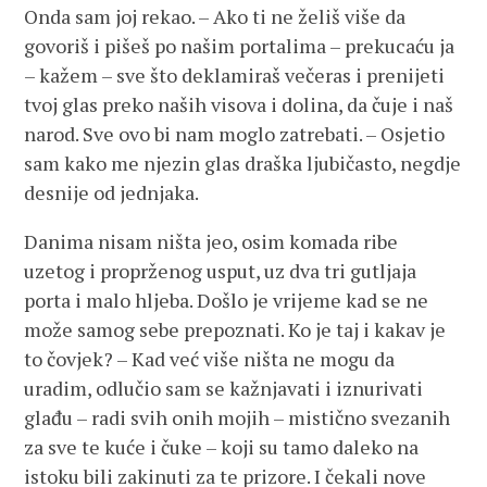
Onda sam joj rekao. – Ako ti ne želiš više da
govoriš i pišeš po našim portalima – prekucaću ja
– kažem – sve što deklamiraš večeras i prenijeti
tvoj glas preko naših visova i dolina, da čuje i naš
narod. Sve ovo bi nam moglo zatrebati. – Osjetio
sam kako me njezin glas draška ljubičasto, negdje
desnije od jednjaka.
Danima nisam ništa jeo, osim komada ribe
uzetog i proprženog usput, uz dva tri gutljaja
porta i malo hljeba. Došlo je vrijeme kad se ne
može samog sebe prepoznati. Ko je taj i kakav je
to čovjek? – Kad već više ništa ne mogu da
uradim, odlučio sam se kažnjavati i iznurivati
glađu – radi svih onih mojih – mistično svezanih
za sve te kuće i čuke – koji su tamo daleko na
istoku bili zakinuti za te prizore. I čekali nove