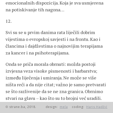
emocionalnih dispozicija. Koja je sva usmjerena
na potiskivanje tih nagona…
12.
Svi su se u prvim danima rata liječili dobrim
vijestima o evropskoj savjesti i na frontu. Kao i
člancima i dajdžestima o najnovijim terapijama
za kancer i na psihoterapijama.
Onda se priča morala obrnuti: možda postoji
izvjesna veza visoke pismenosti i barbarstva;
između liječenja i umiranja. Ne može se više
ništa reći a da nije citat; važno je samo pretvarati
se što razlivenije da se ne zna granica. Obrnimo
stvari na glavu – kao što su to brojni već uradili.
Nećemo tada biti baš toliko neoriginalni hic et
strane.ba, 2018.
design:
mela
coding:
Haris Hadžić
©
nunc.