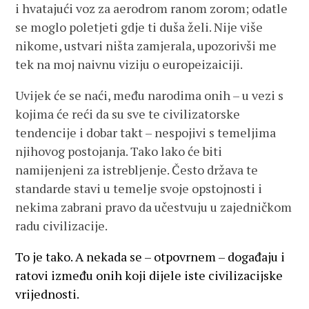
i hvatajući voz za aerodrom ranom zorom; odatle
se moglo poletjeti gdje ti duša želi. Nije više
nikome, ustvari ništa zamjerala, upozorivši me
tek na moj naivnu viziju o europeizaiciji.
Uvijek će se naći, među narodima onih – u vezi s
kojima će reći da su sve te civilizatorske
tendencije i dobar takt – nespojivi s temeljima
njihovog postojanja. Tako lako će biti
namijenjeni za istrebljenje. Često država te
standarde stavi u temelje svoje opstojnosti i
nekima zabrani pravo da učestvuju u zajedničkom
radu civilizacije.
To je tako. A nekada se – otpovrnem – događaju i
ratovi između onih koji dijele iste civilizacijske
vrijednosti.