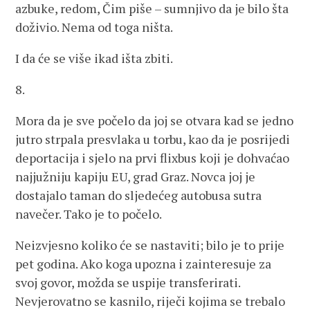
azbuke, redom, Čim piše – sumnjivo da je bilo šta
doživio. Nema od toga ništa.
I da će se više ikad išta zbiti.
8.
Mora da je sve počelo da joj se otvara kad se jedno
jutro strpala presvlaka u torbu, kao da je posrijedi
deportacija i sjelo na prvi flixbus koji je dohvaćao
najjužniju kapiju EU, grad Graz. Novca joj je
dostajalo taman do sljedećeg autobusa sutra
navečer. Tako je to počelo.
Neizvjesno koliko će se nastaviti; bilo je to prije
pet godina. Ako koga upozna i zainteresuje za
svoj govor, možda se uspije transferirati.
Nevjerovatno se kasnilo, riječi kojima se trebalo