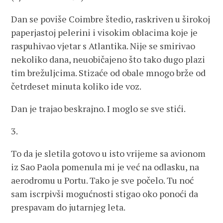
Dan se poviše Coimbre štedio, raskriven u širokoj
paperjastoj pelerini i visokim oblacima koje je
raspuhivao vjetar s Atlantika. Nije se smirivao
nekoliko dana, neuobičajeno što tako dugo plazi
tim brežuljcima. Stizaće od obale mnogo brže od
četrdeset minuta koliko ide voz.
Dan je trajao beskrajno. I moglo se sve stići.
3.
To da je sletila gotovo u isto vrijeme sa avionom
iz Sao Paola pomenula mi je već na odlasku, na
aerodromu u Portu. Tako je sve počelo. Tu noć
sam iscrpivši mogućnosti stigao oko ponoći da
prespavam do jutarnjeg leta.