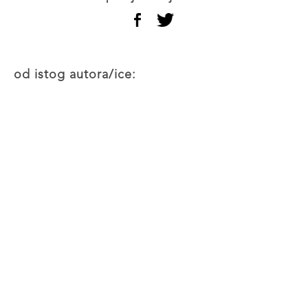
od istog autora/ice: