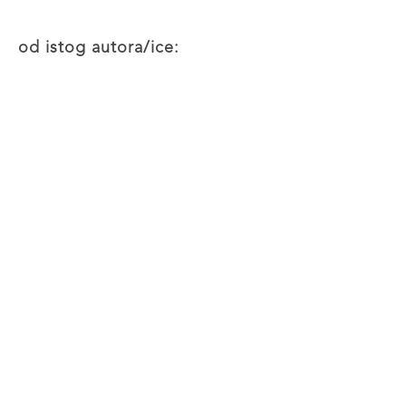
od istog autora/ice: