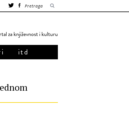
tal za književnost i kulturu
ri
itd
 jednom