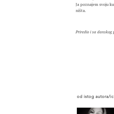
Ja poznajem svoju k
ništa.
Priredio i sa danskog
od istog autora/ic