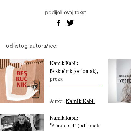
podijeli ovaj tekst
od istog autora/ice:
Namik Kabil:
Beskućnik (odlomak),
proza
Autor:
Namik Kabil
Namik Kabil:
“Amarcord” (odlomak