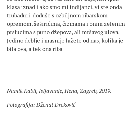
klasa iznad i ako smo mi indijanci, vi ste onda
trubaduri, doduše s ozbiljnom ribarskom
opremom, šeširićima, čizmama i onim zelenim
prslucima s puno džepova, ali mršavog ulova.
Jedino deblje i masnije lažete od nas, kolika je
bila ova, a tek ona riba.
Namik Kabil, Isijavanje, Hena, Zagreb, 2019.
Fotografija: Dženat Dreković