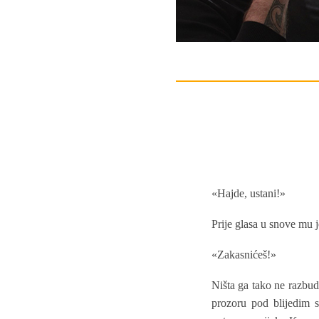
«Hajde, ustani!»
Prije glasa u snove mu j
«Zakasnićeš!»
Ništa ga tako ne razbudi
prozoru pod blijedim s