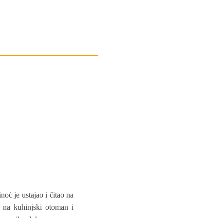
noć je ustajao i čitao na
o na kuhinjski otoman i