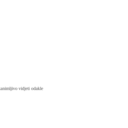
animljivo vidjeti odakle