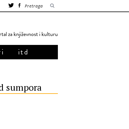
tal za književnost i kulturu
ri
itd
od sumpora