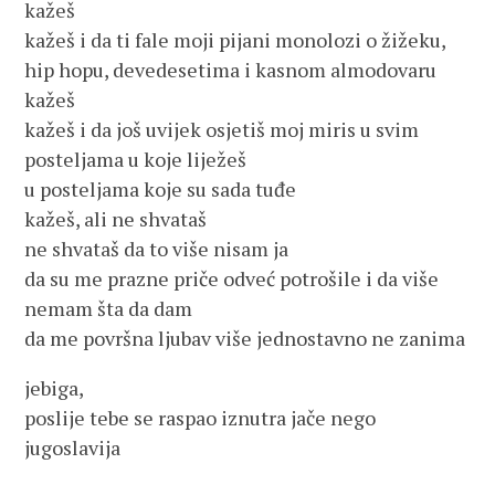
kažeš
kažeš i da ti fale moji pijani monolozi o žižeku,
hip hopu, devedesetima i kasnom almodovaru
kažeš
kažeš i da još uvijek osjetiš moj miris u svim
posteljama u koje liježeš
u posteljama koje su sada tuđe
kažeš, ali ne shvataš
ne shvataš da to više nisam ja
da su me prazne priče odveć potrošile i da više
nemam šta da dam
da me površna ljubav više jednostavno ne zanima
jebiga,
poslije tebe se raspao iznutra jače nego
jugoslavija