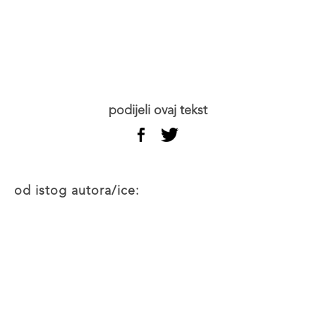
podijeli ovaj tekst
od istog autora/ice: