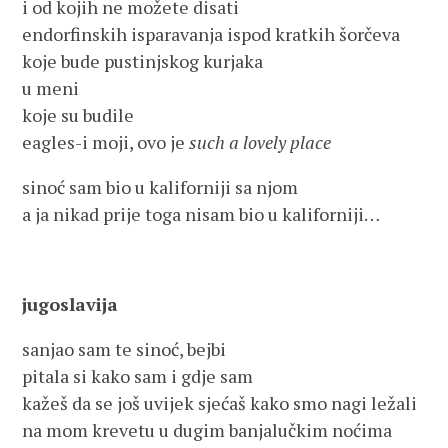
i od kojih ne možete disati
endorfinskih isparavanja ispod kratkih šorčeva
koje bude pustinjskog kurjaka
u meni
koje su budile
eagles-i moji, ovo je
such a lovely place
sinoć sam bio u kaliforniji sa njom
a ja nikad prije toga nisam bio u kaliforniji…
jugoslavija
sanjao sam te sinoć, bejbi
pitala si kako sam i gdje sam
kažeš da se još uvijek sjećaš kako smo nagi ležali
na mom krevetu u dugim banjalučkim noćima