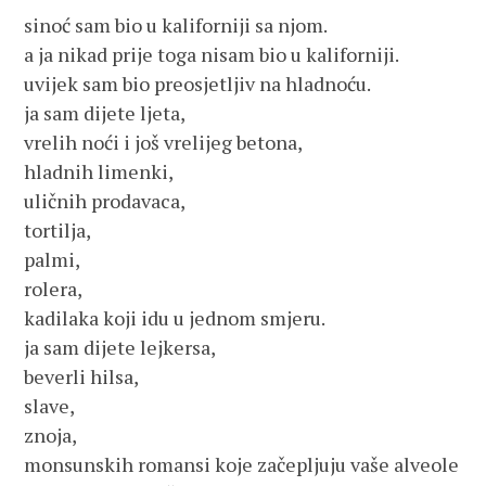
sinoć sam bio u kaliforniji sa njom.
a ja nikad prije toga nisam bio u kaliforniji.
uvijek sam bio preosjetljiv na hladnoću.
ja sam dijete ljeta,
vrelih noći i još vrelijeg betona,
hladnih limenki,
uličnih prodavaca,
tortilja,
palmi,
rolera,
kadilaka koji idu u jednom smjeru.
ja sam dijete lejkersa,
beverli hilsa,
slave,
znoja,
monsunskih romansi koje začepljuju vaše alveole