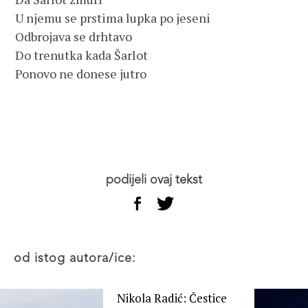
U njemu se prstima lupka po jeseni
Odbrojava se drhtavo
Do trenutka kada Šarlot
Ponovo ne donese jutro
podijeli ovaj tekst
od istog autora/ice:
Nikola Radić: Čestice