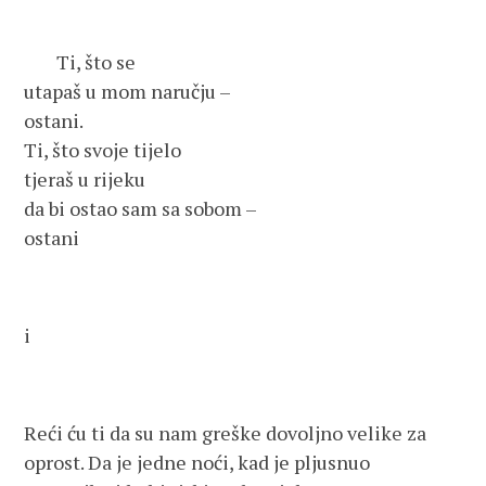
Ti, što se
utapaš u mom naručju –
ostani.
Ti, što svoje tijelo
tjeraš u rijeku
da bi ostao sam sa sobom –
ostani
i
Reći ću ti da su nam greške dovoljno velike za
oprost. Da je jedne noći, kad je pljusnuo