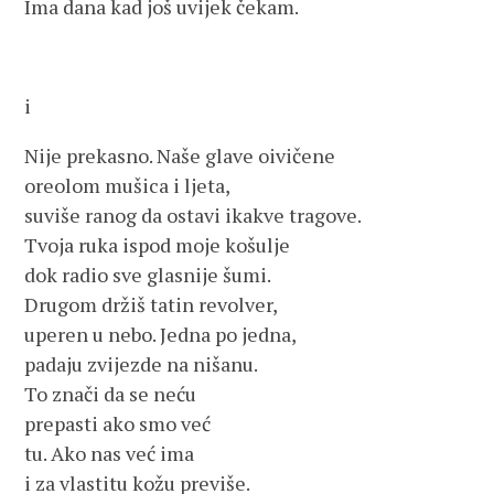
Ima dana kad još uvijek čekam.
i
Nije prekasno. Naše glave oivičene
oreolom mušica i ljeta,
suviše ranog da ostavi ikakve tragove.
Tvoja ruka ispod moje košulje
dok radio sve glasnije šumi.
Drugom držiš tatin revolver,
uperen u nebo. Jedna po jedna,
padaju zvijezde na nišanu.
To znači da se neću
prepasti ako smo već
tu. Ako nas već ima
i za vlastitu kožu previše.