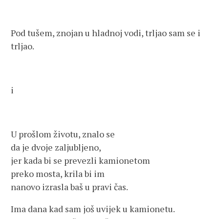
Pod tušem, znojan u hladnoj vodi, trljao sam se i
trljao.
i
U prošlom životu, znalo se
da je dvoje zaljubljeno,
jer kada bi se prevezli kamionetom
preko mosta, krila bi im
nanovo izrasla baš u pravi čas.
Ima dana kad sam još uvijek u kamionetu.