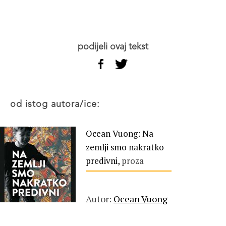
podijeli ovaj tekst
od istog autora/ice:
Ocean Vuong: Na
zemlji smo nakratko
predivni,
proza
Autor:
Ocean Vuong