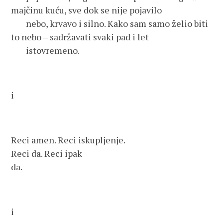
majčinu kuću, sve dok se nije pojavilo
nebo, krvavo i silno. Kako sam samo želio biti
to nebo – sadržavati svaki pad i let
istovremeno.
i
Reci amen. Reci iskupljenje.
Reci da. Reci ipak
da.
i