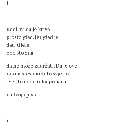
i
Reci mi da je kriva
prosto glad. Jer glad je
dati tijelu
ono što zna
da ne može zadržati. Da je ovo
ratom stesano žuto svjetlo
sve što moju ruku pribada
na tvoja prsa.
i