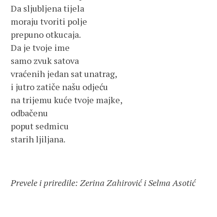
Da sljubljena tijela
moraju tvoriti polje
prepuno otkucaja.
Da je tvoje ime
samo zvuk satova
vraćenih jedan sat unatrag,
i jutro zatiče našu odjeću
na trijemu kuće tvoje majke,
odbačenu
poput sedmicu
starih ljiljana.
Prevele i priredile: Zerina Zahirović i Selma Asotić