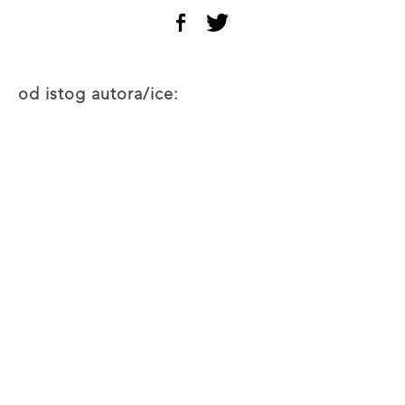
od istog autora/ice: