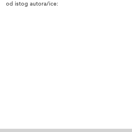
od istog autora/ice: