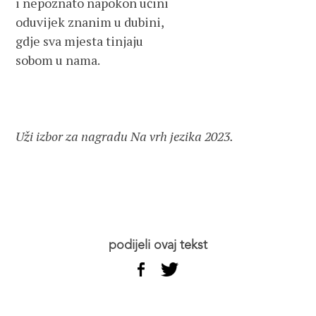
i nepoznato napokon učini

oduvijek znanim u dubini,

gdje sva mjesta tinjaju 

sobom u nama.

Uži izbor za nagradu Na vrh jezika 2023. 
podijeli ovaj tekst