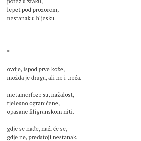
potez u zraku,

lepet pod prozorom,

nestanak u bljesku

*
ovdje, ispod prve kože,

možda je druga, ali ne i treća.

metamorfoze su, nažalost,

tjelesno ograničene,

opasane filigranskom niti.

gdje se nađe, naći će se,

gdje ne, predstoji nestanak.
