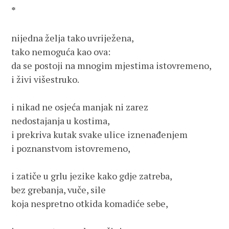
*
nijedna želja tako uvriježena,

tako nemoguća kao ova:

da se postoji na mnogim mjestima istovremeno,

i živi višestruko.

i nikad ne osjeća manjak ni zarez

nedostajanja u kostima,

i prekriva kutak svake ulice iznenađenjem

i poznanstvom istovremeno,

i zatiče u grlu jezike kako gdje zatreba,

bez grebanja, vuče, sile

koja nespretno otkida komadiće sebe,
