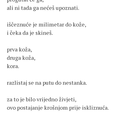
ali ni tada ga nećeš upoznati.

iščeznuće je milimetar do kože,

i čeka da je skineš.

prva koža, 

druga koža,

kora.

razlistaj se na putu do nestanka.

za to je bilo vrijedno živjeti,

ovo postajanje krošnjom prije iskliznuća.
