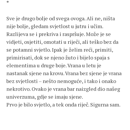
*
Sve je drugo bolje od svega ovoga. Ali ne, ništa 
nije bolje, gledam svjetlost u jutru i učim. 
Razlijeva se i prekriva i raspršuje. Može je se 
vidjeti, osjetiti, omotati u riječi, ali teško bez da 
se potamni svjetlo. Ipak je želim reći, primiti, 
primirisati, dok se njeno žuto i bijelo spaja s 
elementima u druge boje. Vrana u letu je 
nastanak sjene na krovu. Vrana bez sjene je vrana 
bez svjetlosti – nešto nemoguće, i tako i onako 
nekrotivo. Ovako je vrana bar naizgled dio našeg 
univerzuma, gdje se imaju sjene. 

Prvo je bilo svjetlo, a tek onda riječ. Sigurna sam.
