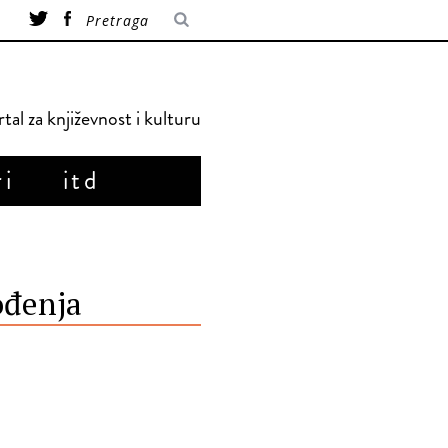
tal za književnost i kulturu
ri
itd
ođenja