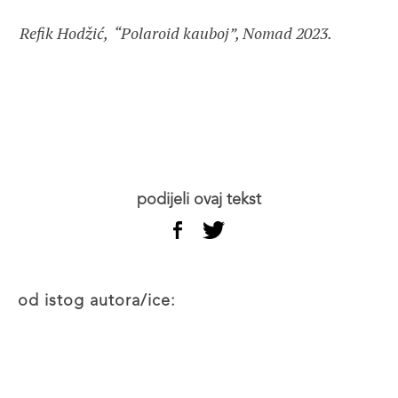
Refik Hodžić, “Polaroid kauboj”, Nomad 2023.
podijeli ovaj tekst
od istog autora/ice: