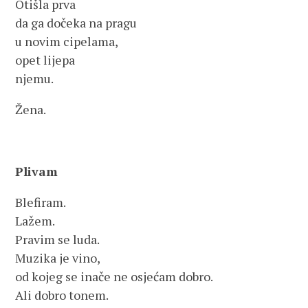
Otišla prva
da ga dočeka na pragu
u novim cipelama,
opet lijepa
njemu.
Žena.
Plivam
Blefiram.
Lažem.
Pravim se luda.
Muzika je vino,
od kojeg se inače ne osjećam dobro.
Ali dobro tonem.