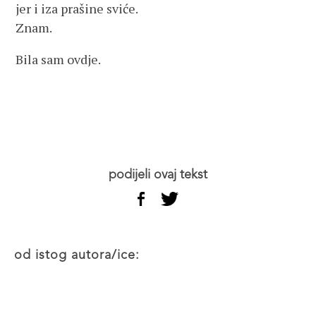
jer i iza prašine sviće.
Znam.
Bila sam ovdje.
podijeli ovaj tekst
od istog autora/ice: