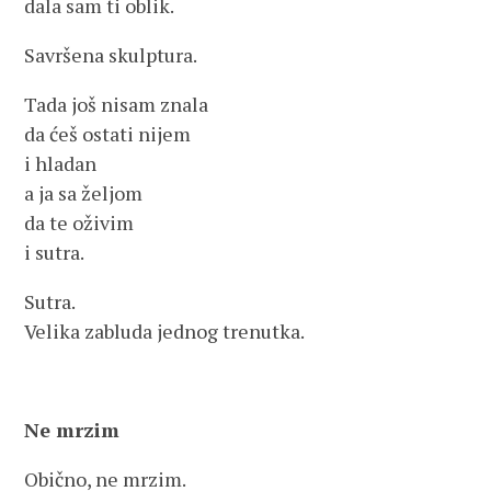
dala sam ti oblik.
Savršena skulptura.
Tada još nisam znala
da ćeš ostati nijem
i hladan
a ja sa željom
da te oživim
i sutra.
Sutra.
Velika zabluda jednog trenutka.
Ne mrzim
Obično, ne mrzim.