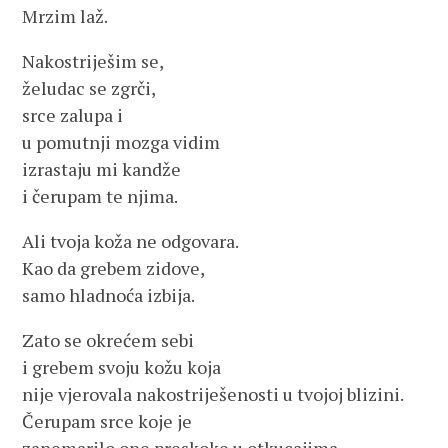
Mrzim laž.
Nakostriješim se,
želudac se zgrči,
srce zalupa i
u pomutnji mozga vidim
izrastaju mi kandže
i čerupam te njima.
Ali tvoja koža ne odgovara.
Kao da grebem zidove,
samo hladnoća izbija.
Zato se okrećem sebi
i grebem svoju kožu koja
nije vjerovala nakostriješenosti u tvojoj blizini.
Čerupam srce koje je