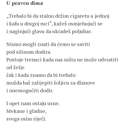
U pravcu dima
„Trebalo bi da stalno držim cigaretu u jednoj
i kafu u drugoj ruci“, kažeš osmjehujući se
i naginjući glavu da ukradeš poljubac.
Nismo mogli znati da ćemo se saviti
pod silinom dodira.
Postoje trenuci kada nas ništa ne može odvratiti
od želje
čak i kada znamo da bi trebalo
možda baš zalijepiti šoljicu za dlanove
i onemogućiti dodir.
I opet nam ostaju usne.
Mekane i gladne,
svega osim riječi.