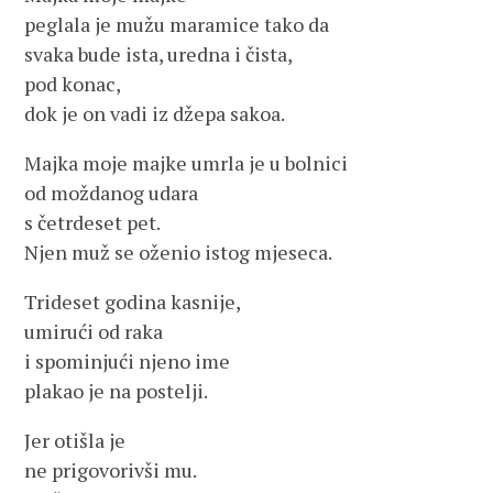
peglala je mužu maramice tako da
svaka bude ista, uredna i čista,
pod konac,
dok je on vadi iz džepa sakoa.
Majka moje majke umrla je u bolnici
od moždanog udara
s četrdeset pet.
Njen muž se oženio istog mjeseca.
Trideset godina kasnije,
umirući od raka
i spominjući njeno ime
plakao je na postelji.
Jer otišla je
ne prigovorivši mu.