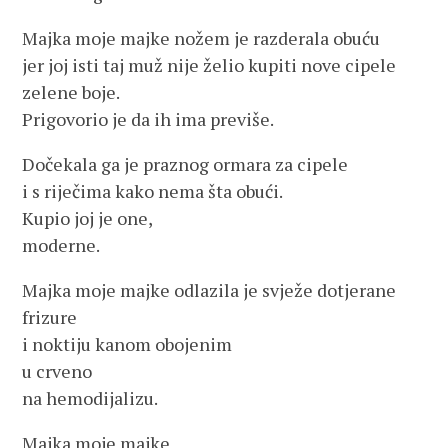
Majka moje majke nožem je razderala obuću
jer joj isti taj muž nije želio kupiti nove cipele
zelene boje.
Prigovorio je da ih ima previše.
Dočekala ga je praznog ormara za cipele
i s riječima kako nema šta obući.
Kupio joj je one,
moderne.
Majka moje majke odlazila je svježe dotjerane
frizure
i noktiju kanom obojenim
u crveno
na hemodijalizu.
Majka moje majke