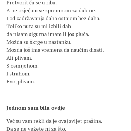
Pretvorit ću se u ribu.
A ne osjećam se spremnom za dubine.
I od zadržavanja daha ostajem bez daha.
Toliko puta su mi izbili dah
da nisam sigurna imam li jos pluća.
Možda su škrge u nastanku.
Mozda još ima vremena da naučim disati.
Ali plivam.
S osmijehom.
I strahom.
Evo, plivam.
Jednom sam bila ovdje
Već su vam rekli da je ovaj svijet prašina.
Da se ne vežete ni za što.