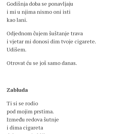
Godišnja doba se ponavljaju
i mi u njima nismo oni isti
kao lani.
Odjednom čujem šuštanje trava
i vjetar mi donosi dim tvoje cigarete.
Udišem.
Otrovat ću se još samo danas.
Zabluda
Ti si se rodio
pod mojim prstima.
Između redova šutnje
i dima cigareta