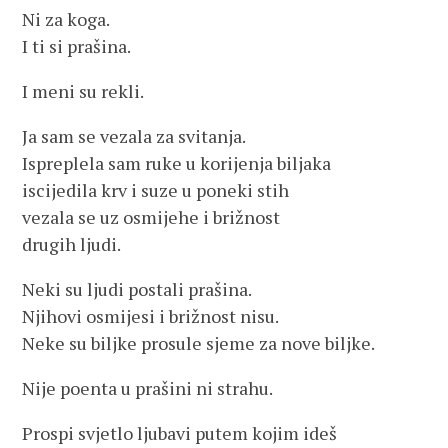
Ni za koga.
I ti si prašina.
I meni su rekli.
Ja sam se vezala za svitanja.
Ispreplela sam ruke u korijenja biljaka
iscijedila krv i suze u poneki stih
vezala se uz osmijehe i brižnost
drugih ljudi.
Neki su ljudi postali prašina.
Njihovi osmijesi i brižnost nisu.
Neke su biljke prosule sjeme za nove biljke.
Nije poenta u prašini ni strahu.
Prospi svjetlo ljubavi putem kojim ideš