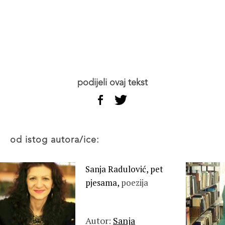
podijeli ovaj tekst
od istog autora/ice:
Sanja Radulović, pet
pjesama,
poezija
Autor:
Sanja