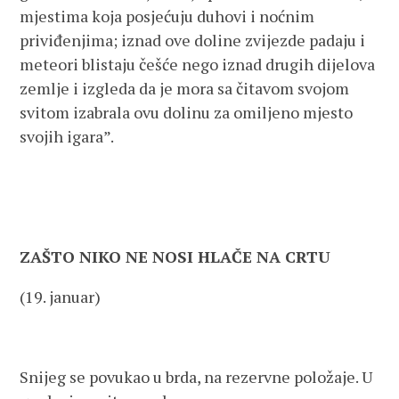
mjestima koja posjećuju duhovi i noćnim
priviđenjima; iznad ove doline zvijezde padaju i
meteori blistaju češće nego iznad drugih dijelova
zemlje i izgleda da je mora sa čitavom svojom
svitom izabrala ovu dolinu za omiljeno mjesto
svojih igara”.
ZAŠTO NIKO NE NOSI HLAČE NA CRTU
(19. januar)
Snijeg se povukao u brda, na rezervne položaje. U