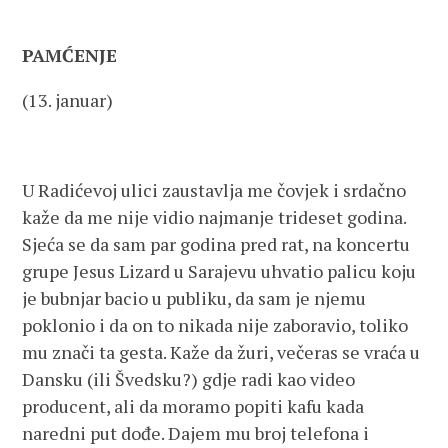
PAMĆENJE
(13. januar)
U Radićevoj ulici zaustavlja me čovjek i srdačno
kaže da me nije vidio najmanje trideset godina.
Sjeća se da sam par godina pred rat, na koncertu
grupe Jesus Lizard u Sarajevu uhvatio palicu koju
je bubnjar bacio u publiku, da sam je njemu
poklonio i da on to nikada nije zaboravio, toliko
mu znači ta gesta. Kaže da žuri, večeras se vraća u
Dansku (ili Švedsku?) gdje radi kao video
producent, ali da moramo popiti kafu kada
naredni put dođe. Dajem mu broj telefona i