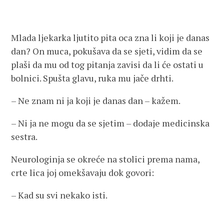
Mlada ljekarka ljutito pita oca zna li koji je danas
dan? On muca, pokušava da se sjeti, vidim da se
plaši da mu od tog pitanja zavisi da li će ostati u
bolnici. Spušta glavu, ruka mu jače drhti.
– Ne znam ni ja koji je danas dan – kažem.
– Ni ja ne mogu da se sjetim – dodaje medicinska
sestra.
Neurologinja se okreće na stolici prema nama,
crte lica joj omekšavaju dok govori:
– Kad su svi nekako isti.