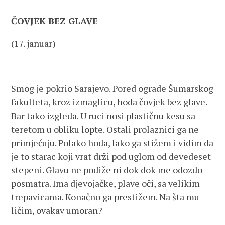
ČOVJEK BEZ GLAVE
(17. januar)
Smog je pokrio Sarajevo. Pored ograde Šumarskog
fakulteta, kroz izmaglicu, hoda čovjek bez glave.
Bar tako izgleda. U ruci nosi plastičnu kesu sa
teretom u obliku lopte. Ostali prolaznici ga ne
primjećuju. Polako hoda, lako ga stižem i vidim da
je to starac koji vrat drži pod uglom od devedeset
stepeni. Glavu ne podiže ni dok dok me odozdo
posmatra. Ima djevojačke, plave oči, sa velikim
trepavicama. Konačno ga prestižem. Na šta mu
ličim, ovakav umoran?