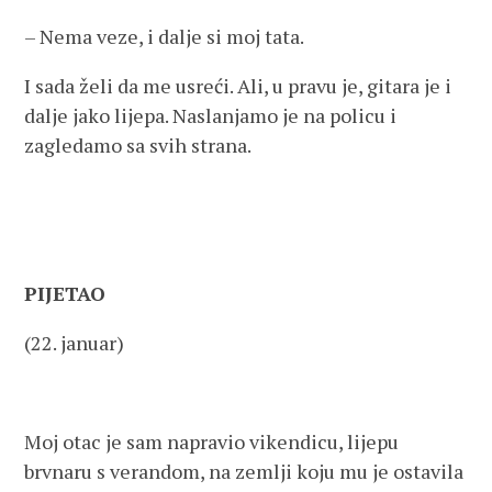
– Nema veze, i dalje si moj tata.
I sada želi da me usreći. Ali, u pravu je, gitara je i
dalje jako lijepa. Naslanjamo je na policu i
zagledamo sa svih strana.
PIJETAO
(22. januar)
Moj otac je sam napravio vikendicu, lijepu
brvnaru s verandom, na zemlji koju mu je ostavila