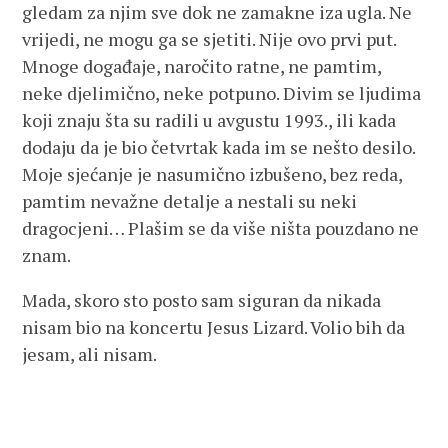
gledam za njim sve dok ne zamakne iza ugla. Ne
vrijedi, ne mogu ga se sjetiti. Nije ovo prvi put.
Mnoge događaje, naročito ratne, ne pamtim,
neke djelimično, neke potpuno. Divim se ljudima
koji znaju šta su radili u avgustu 1993., ili kada
dodaju da je bio četvrtak kada im se nešto desilo.
Moje sjećanje je nasumično izbušeno, bez reda,
pamtim nevažne detalje a nestali su neki
dragocjeni… Plašim se da više ništa pouzdano ne
znam.
Mada, skoro sto posto sam siguran da nikada
nisam bio na koncertu Jesus Lizard. Volio bih da
jesam, ali nisam.