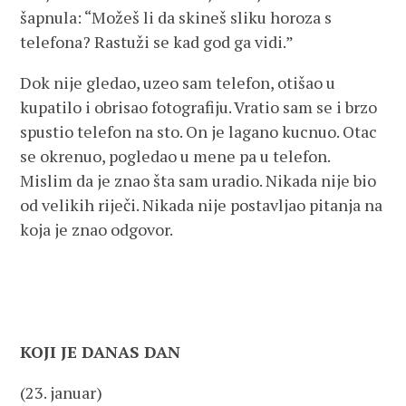
šapnula: “Možeš li da skineš sliku horoza s
telefona? Rastuži se kad god ga vidi.”
Dok nije gledao, uzeo sam telefon, otišao u
kupatilo i obrisao fotografiju. Vratio sam se i brzo
spustio telefon na sto. On je lagano kucnuo. Otac
se okrenuo, pogledao u mene pa u telefon.
Mislim da je znao šta sam uradio. Nikada nije bio
od velikih riječi. Nikada nije postavljao pitanja na
koja je znao odgovor.
KOJI JE DANAS DAN
(23. januar)