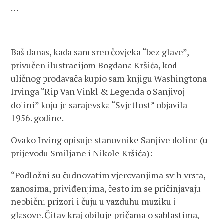
…
Baš danas, kada sam sreo čovjeka “bez glave”,
privučen ilustracijom Bogdana Kršića, kod
uličnog prodavača kupio sam knjigu Washingtona
Irvinga “Rip Van Vinkl & Legenda o Sanjivoj
dolini” koju je sarajevska “Svjetlost” objavila
1956. godine.
Ovako Irving opisuje stanovnike Sanjive doline (u
prijevodu Smiljane i Nikole Kršića):
“Podložni su čudnovatim vjerovanjima svih vrsta,
zanosima, priviđenjima, često im se pričinjavaju
neobični prizori i čuju u vazduhu muziku i
glasove. Čitav kraj obiluje pričama o sablastima,