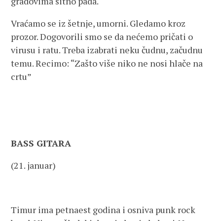
gradovima sitno pada.
Vraćamo se iz šetnje, umorni. Gledamo kroz
prozor. Dogovorili smo se da nećemo pričati o
virusu i ratu. Treba izabrati neku čudnu, začudnu
temu. Recimo: “Zašto više niko ne nosi hlače na
crtu”
BASS GITARA
(21. januar)
Timur ima petnaest godina i osniva punk rock