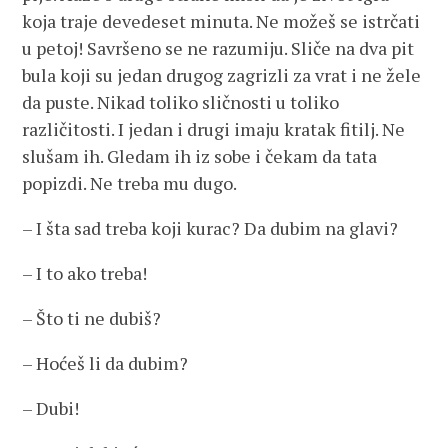
koja traje devedeset minuta. Ne možeš se istrčati
u petoj! Savršeno se ne razumiju. Sliče na dva pit
bula koji su jedan drugog zagrizli za vrat i ne žele
da puste. Nikad toliko sličnosti u toliko
različitosti. I jedan i drugi imaju kratak fitilj. Ne
slušam ih. Gledam ih iz sobe i čekam da tata
popizdi. Ne treba mu dugo.
– I šta sad treba koji kurac? Da dubim na glavi?
– I to ako treba!
– Što ti ne dubiš?
– Hoćeš li da dubim?
– Dubi!