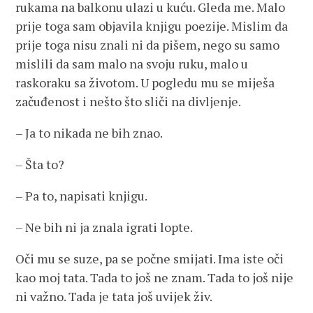
rukama na balkonu ulazi u kuću. Gleda me. Malo
prije toga sam objavila knjigu poezije. Mislim da
prije toga nisu znali ni da pišem, nego su samo
mislili da sam malo na svoju ruku, malo u
raskoraku sa životom. U pogledu mu se miješa
začuđenost i nešto što sliči na divljenje.
– Ja to nikada ne bih znao.
– Šta to?
– Pa to, napisati knjigu.
– Ne bih ni ja znala igrati lopte.
Oči mu se suze, pa se počne smijati. Ima iste oči
kao moj tata. Tada to još ne znam. Tada to još nije
ni važno. Tada je tata još uvijek živ.