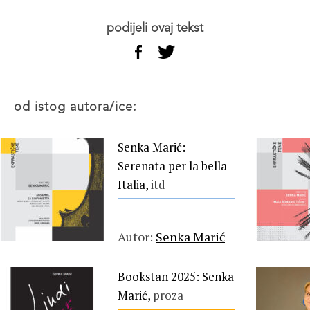
podijeli ovaj tekst
od istog autora/ice:
Senka Marić:
Serenata per la bella
Italia,
itd
Autor:
Senka Marić
Bookstan 2025: Senka
Marić,
proza