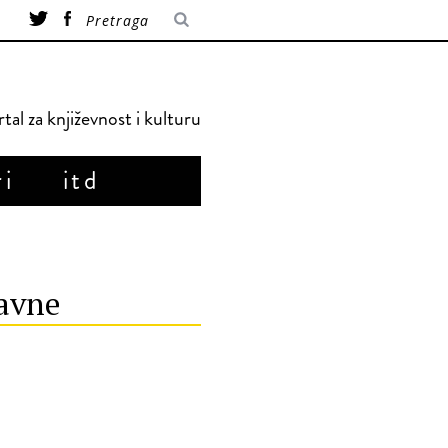
tal za književnost i kulturu
ri
itd
bavne