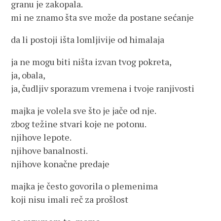
granu je zakopala.
mi ne znamo šta sve može da postane sećanje
da li postoji išta lomljivije od himalaja
ja ne mogu biti ništa izvan tvog pokreta,
ja, obala,
ja, čudljiv sporazum vremena i tvoje ranjivosti
majka je volela sve što je jače od nje.
zbog težine stvari koje ne potonu.
njihove lepote.
njihove banalnosti.
njihove konačne predaje
majka je često govorila o plemenima
koji nisu imali reč za prošlost