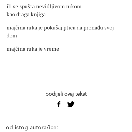
ili se spušta nevidljivom rukom
kao draga knjiga
majčina ruka je pokušaj ptica da pronađu svoj
dom
majčina ruka je vreme
podijeli ovaj tekst
od istog autora/ice: