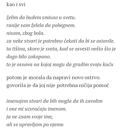
kao i svi
želim da budem smisao u svetu.
ranije sam želela da pobegnem.
nisam, zbog bola.
za neke stvari je potrebno čekati da bi se ostavile.
ta tišina, skoro je sveta, kad se osvesti nešto što je
dugo bilo zakopano.
to je osnova na kojoj mogu da gradim svoju kuću
potom je morala da napravi novo ostrvo.
govorila je da joj nije potrebna ničija pomoć
imenujem stvari da bih mogla da ih zavolim
i one mi uzvraćaju imenom.
ja ne znam svoje ime,
ali se upravljam po njemu