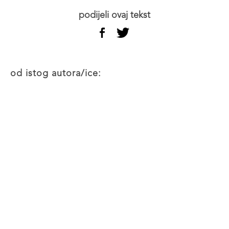
podijeli ovaj tekst
od istog autora/ice: