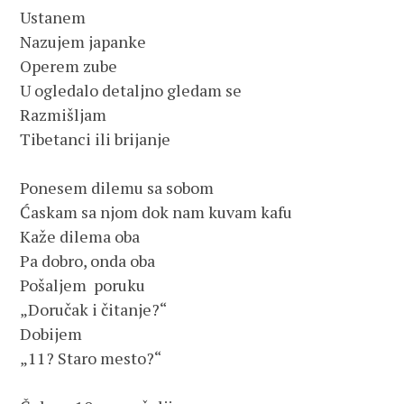
Ustanem

Nazujem japanke

Operem zube

U ogledalo detaljno gledam se

Razmišljam

Tibetanci ili brijanje

Ponesem dilemu sa sobom

Ćaskam sa njom dok nam kuvam kafu

Kaže dilema oba

Pa dobro, onda oba

Pošaljem  poruku

„Doručak i čitanje?“

Dobijem

„11? Staro mesto?“
