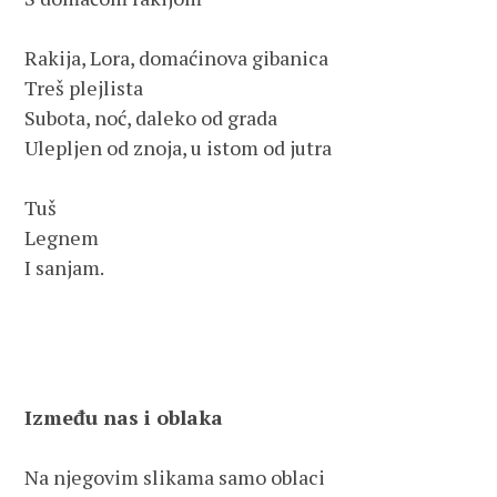
Rakija, Lora, domaćinova gibanica

Treš plejlista 

Subota, noć, daleko od grada

Ulepljen od znoja, u istom od jutra

Tuš

Legnem

I sanjam.

Između nas i oblaka
Na njegovim slikama samo oblaci
