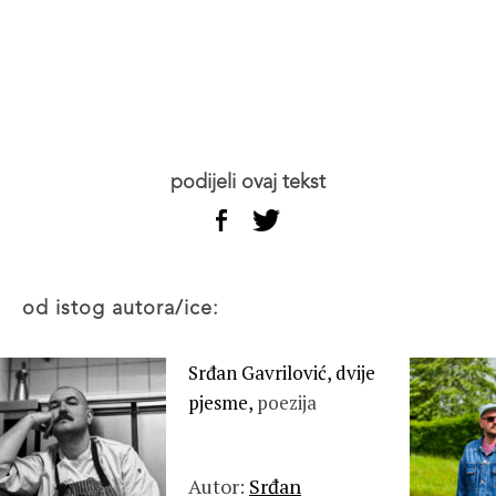
podijeli ovaj tekst
od istog autora/ice:
Srđan Gavrilović, dvije
pjesme,
poezija
Autor:
Srđan