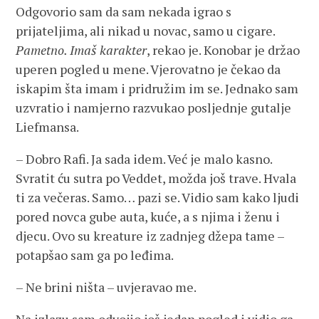
Odgovorio sam da sam nekada igrao s
prijateljima, ali nikad u novac, samo u cigare.
Pametno. Imaš karakter
, rekao je. Konobar je držao
uperen pogled u mene. Vjerovatno je čekao da
iskapim šta imam i pridružim im se. Jednako sam
uzvratio i namjerno razvukao posljednje gutalje
Liefmansa.
– Dobro Rafi. Ja sada idem. Već je malo kasno.
Svratit ću sutra po Veddet, možda još trave. Hvala
ti za večeras. Samo… pazi se. Vidio sam kako ljudi
pored novca gube auta, kuće, a s njima i ženu i
djecu. Ovo su kreature iz zadnjeg džepa tame –
potapšao sam ga po leđima.
– Ne brini ništa – uvjeravao me.