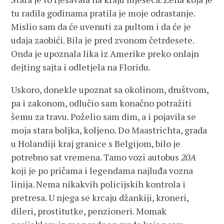
tu radila godinama pratila je moje odrastanje.
Mislio sam da će uvenuti za pultom i da će je
udaja zaobići. Bila je pred zvonom četrdesete.
Onda je upoznala lika iz Amerike preko onlajn
dejting sajta i odletjela na Floridu.
Uskoro, donekle upoznat sa okolinom, društvom,
pa i zakonom, odlučio sam konačno potražiti
šemu za travu. Poželio sam dim, a i pojavila se
moja stara boljka, koljeno. Do Maastrichta, grada
u Holandiji kraj granice s Belgijom, bilo je
potrebno sat vremena. Tamo vozi autobus
20A
koji je po pričama i legendama najluđa vozna
linija. Nema nikakvih policijskih kontrola i
pretresa. U njega se krcaju džankiji, kroneri,
dileri, prostitutke, penzioneri. Momak