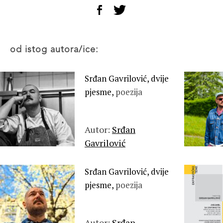
od istog autora/ice:
Srđan Gavrilović, dvije
pjesme,
poezija
Autor:
Srđan
Gavrilović
Srđan Gavrilović, dvije
pjesme,
poezija
Autor:
Srđan