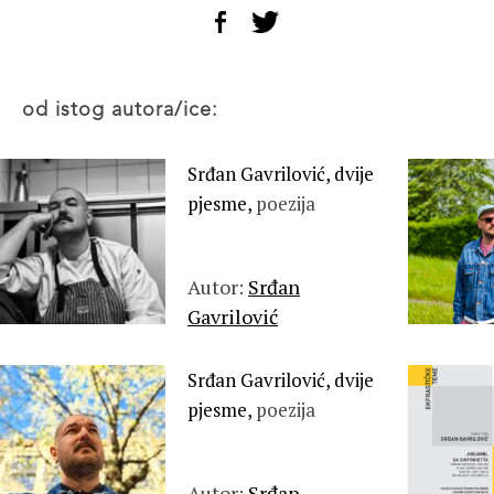
od istog autora/ice:
Srđan Gavrilović, dvije
pjesme,
poezija
Autor:
Srđan
Gavrilović
Srđan Gavrilović, dvije
pjesme,
poezija
Autor:
Srđan