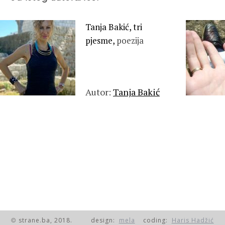
Tanja Bakić, tri
pjesme,
poezija
Autor:
Tanja Bakić
strane.ba, 2018.
design:
mela
coding:
Haris Hadžić
©