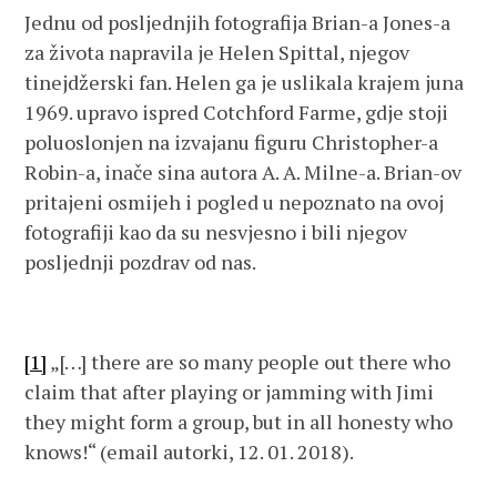
Jednu od posljednjih fotografija Brian-a Jones-a
za života napravila je Helen Spittal, njegov
tinejdžerski fan. Helen ga je uslikala krajem juna
1969. upravo ispred Cotchford Farme, gdje stoji
poluoslonjen na izvajanu figuru Christopher-a
Robin-a, inače sina autora A. A. Milne-a. Brian-ov
pritajeni osmijeh i pogled u nepoznato na ovoj
fotografiji kao da su nesvjesno i bili njegov
posljednji pozdrav od nas.
[1]
„[…] there are so many people out there who
claim that after playing or jamming with Jimi
they might form a group, but in all honesty who
knows!“ (email autorki, 12. 01. 2018).