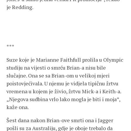
je Redding.
***
Suze koje je Marianne Faithfull prolila u Olympic
studiju na vijesti o smrću Brian-a nisu bile
slučajne. Ona se sa Brian-om u velikoj mjeri
poistovjećivala. U njemu je vidjela tipičnu žrtvu
vremena u kojem je živio, žrtvu Mick-a i Keith-a.
„Njegova sudbina vrlo lako mogla je biti i moja”,
kaže ona.
Šest dana nakon Brian-ove smrti ona i Jagger
pošli su za Australiju, gdje je oboje trebalo da