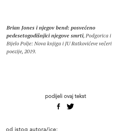
Brian Jones i njegov bend: posvećeno
pedesetogodišnjici njegove smrti
, Podgorica i
Bijelo Polje: Nova knjiga i JU Ratkovićeve večeri
poezije, 2019.
podijeli ovaj tekst
od istog autora/ice: