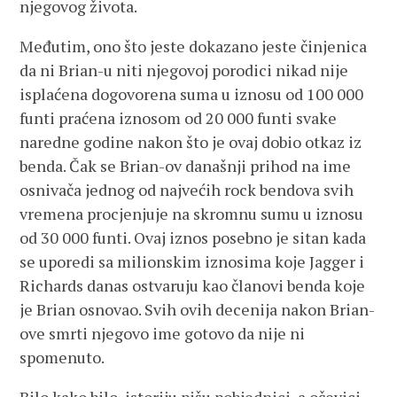
njegovog života.
Međutim, ono što jeste dokazano jeste činjenica
da ni Brian-u niti njegovoj porodici nikad nije
isplaćena dogovorena suma u iznosu od 100 000
funti praćena iznosom od 20 000 funti svake
naredne godine nakon što je ovaj dobio otkaz iz
benda. Čak se Brian-ov današnji prihod na ime
osnivača jednog od najvećih rock bendova svih
vremena procjenjuje na skromnu sumu u iznosu
od 30 000 funti. Ovaj iznos posebno je sitan kada
se uporedi sa milionskim iznosima koje Jagger i
Richards danas ostvaruju kao članovi benda koje
je Brian osnovao. Svih ovih decenija nakon Brian-
ove smrti njegovo ime gotovo da nije ni
spomenuto.