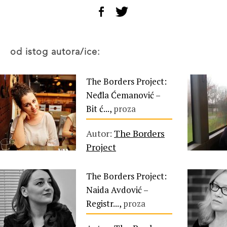
od istog autora/ice:
The Borders Project:
Neđla Ćemanović –
Bit ć...,
proza
Autor:
The Borders
Project
The Borders Project:
Naida Avdović –
Registr...,
proza