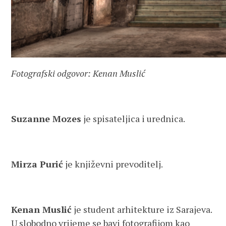
Fotografski odgovor: Kenan Muslić
Suzanne Mozes
je spisateljica i urednica.
Mirza Purić
je književni prevoditelj.
Kenan Muslić
je student arhitekture iz Sarajeva.
U slobodno vrijeme se bavi fotografijom kao