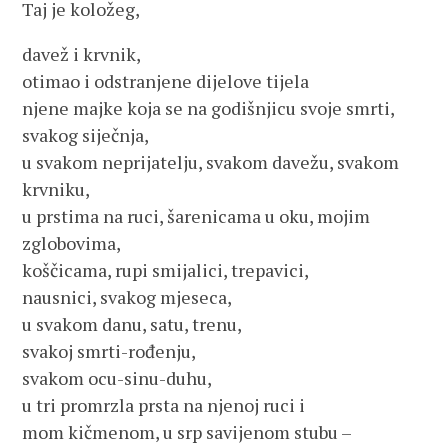
Taj je koložeg,
davež i krvnik,
otimao i odstranjene dijelove tijela
njene majke koja se na godišnjicu svoje smrti,
svakog siječnja,
u svakom neprijatelju, svakom davežu, svakom
krvniku,
u prstima na ruci, šarenicama u oku, mojim
zglobovima,
koščicama, rupi smijalici, trepavici,
nausnici, svakog mjeseca,
u svakom danu, satu, trenu,
svakoj smrti-rođenju,
svakom ocu-sinu-duhu,
u tri promrzla prsta na njenoj ruci i
mom kičmenom, u srp savijenom stubu –