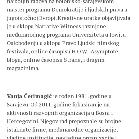
najboljih radova na bolonjsko-sarajevskom
master programu Demokratije i ljudskih prava u
jugoistočnoj Evropi. Kreativne uratke objavljivala
je u sklopu Narrative Witness razmjene
međunarodnog programa Univerziteta u Iowi, u
Oslobođenju u sklopu Pravo Ljudski filmskog
festivala, online časopisu H.O.W., Asymptote
blogu, online časopisu Strane, i drugim
magazinima.
Vanja Čerimagić
je rođen 1981. godine u
Sarajevu. Od 2011. godine fokusiran je na
aktivnosti razvojnih organizacija u Bosni i
Hercegovini. Njegov rad prepoznale su brojne
istaknute firme, međunarodne organizacije,
vladine institucije, nevladine organizacije i