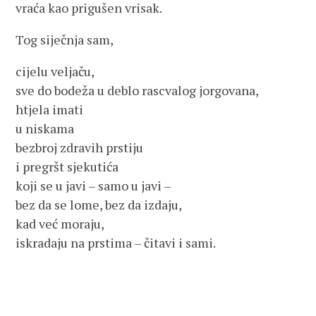
vraća kao prigušen vrisak.
Tog siječnja sam,
cijelu veljaču,
sve do bodeža u deblo rascvalog jorgovana,
htjela imati
u niskama
bezbroj zdravih prstiju
i pregršt sjekutića
koji se u javi – samo u javi –
bez da se lome, bez da izdaju,
kad već moraju,
iskradaju na prstima – čitavi i sami.