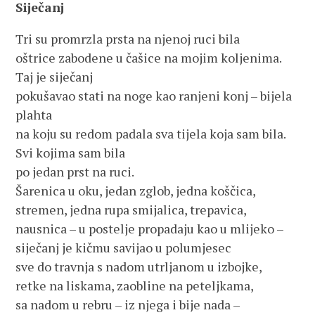
Siječanj
Tri su promrzla prsta na njenoj ruci bila
oštrice zabodene u čašice na mojim koljenima.
Taj je siječanj
pokušavao stati na noge kao ranjeni konj – bijela
plahta
na koju su redom padala sva tijela koja sam bila.
Svi kojima sam bila
po jedan prst na ruci.
Šarenica u oku, jedan zglob, jedna koščica,
stremen, jedna rupa smijalica, trepavica,
nausnica – u postelje propadaju kao u mlijeko –
siječanj je kičmu savijao u polumjesec
sve do travnja s nadom utrljanom u izbojke,
retke na liskama, zaobline na peteljkama,
sa nadom u rebru – iz njega i bije nada –