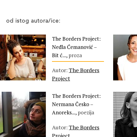
od istog autora/ice:
The Borders Project:
Neđla Ćemanović –
Bit ć...,
proza
Autor:
The Borders
Project
The Borders Project:
Nermana Česko –
Anoreks...,
poezija
Autor:
The Borders
Project