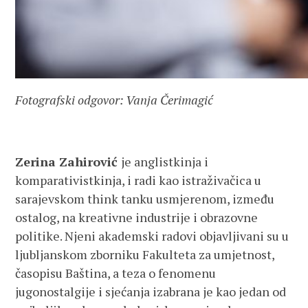
Fotografski odgovor: Vanja Čerimagić
Zerina Zahirović
je anglistkinja i
komparativistkinja, i radi kao istraživačica u
sarajevskom think tanku usmjerenom, između
ostalog, na kreativne industrije i obrazovne
politike. Njeni akademski radovi objavljivani su u
ljubljanskom zborniku Fakulteta za umjetnost,
časopisu Baština, a teza o fenomenu
jugonostalgije i sjećanja izabrana je kao jedan od