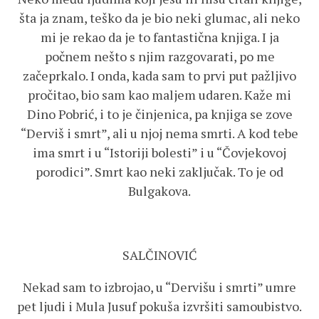
šta ja znam, teško da je bio neki glumac, ali neko
mi je rekao da je to fantastična knjiga. I ja
počnem nešto s njim razgovarati, po me
začeprkalo. I onda, kada sam to prvi put pažljivo
pročitao, bio sam kao maljem udaren. Kaže mi
Dino Pobrić, i to je činjenica, pa knjiga se zove
“Derviš i smrt”, ali u njoj nema smrti. A kod tebe
ima smrt i u “Istoriji bolesti” i u “Čovjekovoj
porodici”. Smrt kao neki zaključak. To je od
Bulgakova.
SALČINOVIĆ
Nekad sam to izbrojao, u “Dervišu i smrti” umre
pet ljudi i Mula Jusuf pokuša izvršiti samoubistvo.