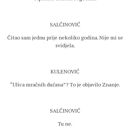
SALČINOVIĆ
Čitao sam jednu prije nekoliko godina. Nije mi se
svidjela.
KULENOVIĆ
“Ulica mračnih dućana”? To je objavilo Znanje.
SALČINOVIĆ
Tu ne.