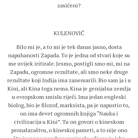
zasićeni?
KULENOVIĆ
Bilo mi je, a to mi je tek danas jasno, dosta
napuhanosti Zapada. To je jedna od stvari koje su
me uvijek iritirale. Jesmo, postigli smo mi, mi na
Zapadu, ogromne rezultate, ali smo neke druge
rezultate koji Indija ima zanemarili. Bio sam ja i u
Kini, ali Kina toga nema. Kina je genijalna zemlja
u evropskom smislu riječi. Ima jedan engleski
biolog, bio je filozof, marksista, pa je napustio to,
on ima devet ogromnih knjiga “Nauka i
civilizacija u Kini”. Tu on govori o kineskom
pronalazaštvu, o kineskoj pameti, a to nije ono