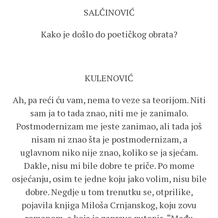
SALČINOVIĆ
Kako je došlo do poetičkog obrata?
KULENOVIĆ
Ah, pa reći ću vam, nema to veze sa teorijom. Niti
sam ja to tada znao, niti me je zanimalo.
Postmodernizam me jeste zanimao, ali tada još
nisam ni znao šta je postmodernizam, a
uglavnom niko nije znao, koliko se ja sjećam.
Dakle, nisu mi bile dobre te priče. Po mome
osjećanju, osim te jedne koju jako volim, nisu bile
dobre. Negdje u tom trenutku se, otprilike,
pojavila knjiga Miloša Crnjanskog, koju zovu