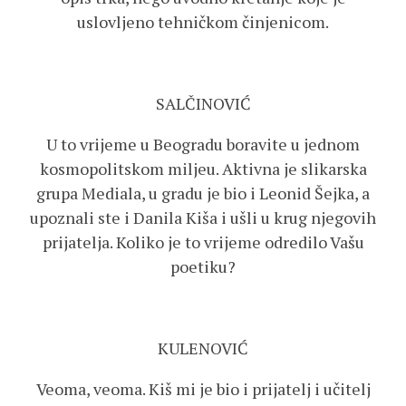
uslovljeno tehničkom činjenicom.
SALČINOVIĆ
U to vrijeme u Beogradu boravite u jednom
kosmopolitskom miljeu. Aktivna je slikarska
grupa Mediala, u gradu je bio i Leonid Šejka, a
upoznali ste i Danila Kiša i ušli u krug njegovih
prijatelja. Koliko je to vrijeme odredilo Vašu
poetiku?
KULENOVIĆ
Veoma, veoma. Kiš mi je bio i prijatelj i učitelj