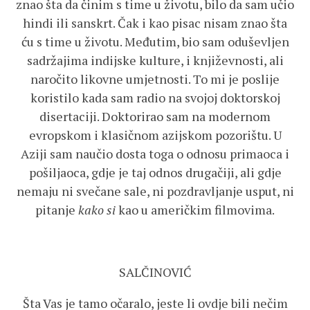
znao šta da činim s time u životu, bilo da sam učio
hindi ili sanskrt. Čak i kao pisac nisam znao šta
ću s time u životu. Međutim, bio sam oduševljen
sadržajima indijske kulture, i književnosti, ali
naročito likovne umjetnosti. To mi je poslije
koristilo kada sam radio na svojoj doktorskoj
disertaciji. Doktorirao sam na modernom
evropskom i klasičnom azijskom pozorištu. U
Aziji sam naučio dosta toga o odnosu primaoca i
pošiljaoca, gdje je taj odnos drugačiji, ali gdje
nemaju ni svečane sale, ni pozdravljanje usput, ni
pitanje
kako si
kao u američkim filmovima.
SALČINOVIĆ
Šta Vas je tamo očaralo, jeste li ovdje bili nečim