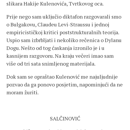
slikara Hakije Kulenovića, Tvrtkovog oca.
Prije nego sam uključio diktafon razgovarali smo
o Bulgakovu, Claudeu Levi-Straussu i jednoj
empiricističkoj kritici poststrukturalnih teorija.
Uspio sam izbrbljati i nekoliko rečenica o Dylanu
Dogu. Nešto od tog ćaskanja izronilo je i u
kasnijem razgovoru. Na kraju večeri imao sam
više od tri sata snimljenog materijala.
Dok sam se opraštao Kulenović me najuljudnije
pozvao da ga ponovo posjetim, napominjući da ne
moram žuriti.
SALČINOVIĆ