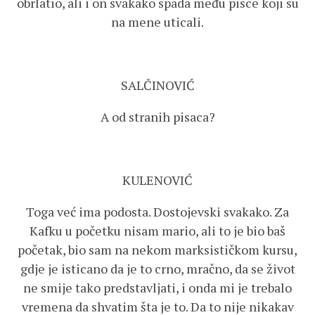
obrlatio, ali i on svakako spada među pisce koji su
na mene uticali.
SALČINOVIĆ
A od stranih pisaca?
KULENOVIĆ
Toga već ima podosta. Dostojevski svakako. Za
Kafku u početku nisam mario, ali to je bio baš
početak, bio sam na nekom marksističkom kursu,
gdje je isticano da je to crno, mračno, da se život
ne smije tako predstavljati, i onda mi je trebalo
vremena da shvatim šta je to. Da to nije nikakav