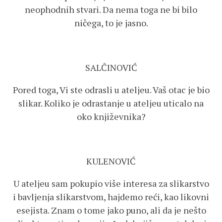
neophodnih stvari. Da nema toga ne bi bilo
ničega, to je jasno.
SALČINOVIĆ
Pored toga, Vi ste odrasli u ateljeu. Vaš otac je bio
slikar. Koliko je odrastanje u ateljeu uticalo na
oko književnika?
KULENOVIĆ
U ateljeu sam pokupio više interesa za slikarstvo
i bavljenja slikarstvom, hajdemo reći, kao likovni
esejista. Znam o tome jako puno, ali da je nešto