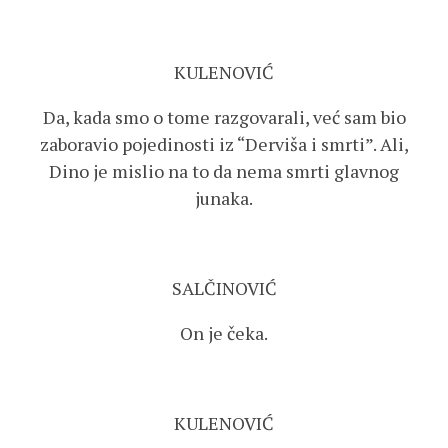
KULENOVIĆ
Da, kada smo o tome razgovarali, već sam bio
zaboravio pojedinosti iz “Derviša i smrti”. Ali,
Dino je mislio na to da nema smrti glavnog
junaka.
SALČINOVIĆ
On je čeka.
KULENOVIĆ