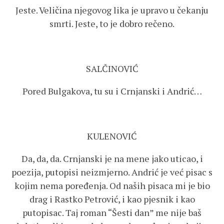
Jeste. Veličina njegovog lika je upravo u čekanju
smrti. Jeste, to je dobro rečeno.
SALČINOVIĆ
Pored Bulgakova, tu su i Crnjanski i Andrić…
KULENOVIĆ
Da, da, da. Crnjanski je na mene jako uticao, i
poezija, putopisi neizmjerno. Andrić je već pisac s
kojim nema poređenja. Od naših pisaca mi je bio
drag i Rastko Petrović, i kao pjesnik i kao
putopisac. Taj roman “Šesti dan” me nije baš