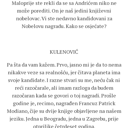
Maloprije ste rekli da se sa Andrićem niko ne
može porediti. On je naš jedini književni
nobelovac. Vi ste nedavno kandidovani za
Nobelovu nagradu. Kako se osjećate?
KULENOVIĆ
Pa šta da vam kažem. Prvo, jasno mi je da to nema
nikakve veze sa realnošću, jer čitava planeta ima
svoje kandidate. I razne stvari su me, neću čak ni
reći razočarale, ali imam razloga da budem
razočaran kada se govori o toj nagradi. Prošle
godine je, recimo, nagrađen Francuz Patrick
Modiano, čije su dvije knjige objavljene na našem
jeziku. Jedna u Beogradu, jedna u Zagrebu, prije
otprilike četrdeset godina.