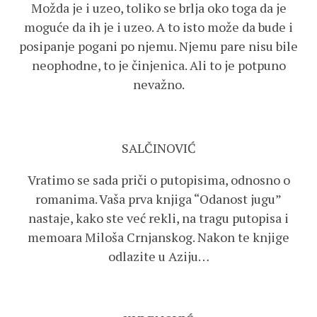
Možda je i uzeo, toliko se brlja oko toga da je
moguće da ih je i uzeo. A to isto može da bude i
posipanje pogani po njemu. Njemu pare nisu bile
neophodne, to je činjenica. Ali to je potpuno
nevažno.
SALČINOVIĆ
Vratimo se sada priči o putopisima, odnosno o
romanima. Vaša prva knjiga “Odanost jugu”
nastaje, kako ste već rekli, na tragu putopisa i
memoara Miloša Crnjanskog. Nakon te knjige
odlazite u Aziju…