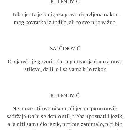
KULENOVIĆ
Tako je. Ta je knjiga zapravo objavljena nakon
mog povratka iz Indije, ali to sve nije važno.
SALČINOVIĆ
Crnjanski je govorio da sa putovanja donosi nove
stilove, da li je i sa Vama bilo tako?
KULENOVIĆ
Ne, nove stilove nisam, ali jesam puno novih
sadržaja. Da bi se donio stil, treba upoznati i jezik,
a ja niti sam učio jezik, niti me zanimalo, niti bih