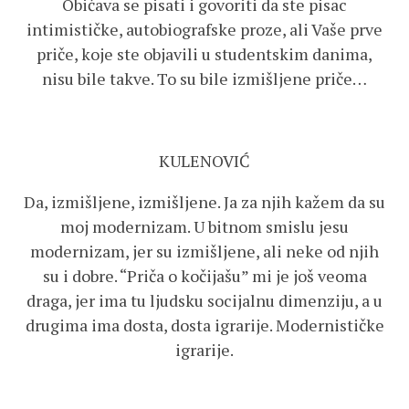
Običava se pisati i govoriti da ste pisac
intimističke, autobiografske proze, ali Vaše prve
priče, koje ste objavili u studentskim danima,
nisu bile takve. To su bile izmišljene priče…
KULENOVIĆ
Da, izmišljene, izmišljene. Ja za njih kažem da su
moj modernizam. U bitnom smislu jesu
modernizam, jer su izmišljene, ali neke od njih
su i dobre. “Priča o kočijašu” mi je još veoma
draga, jer ima tu ljudsku socijalnu dimenziju, a u
drugima ima dosta, dosta igrarije. Modernističke
igrarije.