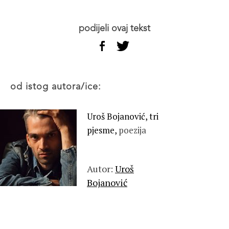
podijeli ovaj tekst
od istog autora/ice:
Uroš Bojanović, tri
pjesme,
poezija
Autor:
Uroš
Bojanović