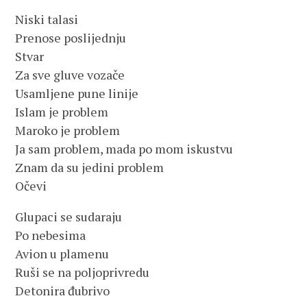
Niski talasi
Prenose poslijednju
Stvar
Za sve gluve vozače
Usamljene pune linije
Islam je problem
Maroko je problem
Ja sam problem, mada po mom iskustvu
Znam da su jedini problem
Očevi
Glupaci se sudaraju
Po nebesima
Avion u plamenu
Ruši se na poljoprivredu
Detonira đubrivo