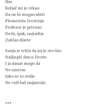
Hm
Koljač mi je rekao
Da ne bi mogao ubiti
Plemenitu životinju
Profesor je priznao
Da bi, ipak, najradije
Zaklao dijete
Sanja je rekla da joj je ovo bio
Najljepši dan u životu
I ja danas mogu da
Ne umrem
Iako se to ovdje
Ne vidi baš najjasnije
***