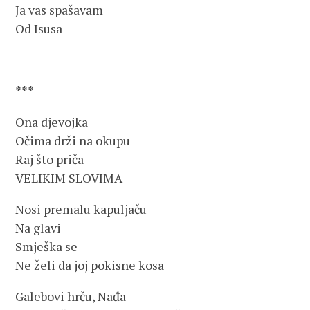
Ja vas spašavam
Od Isusa
***
Ona djevojka
Očima drži na okupu
Raj što priča
VELIKIM SLOVIMA
Nosi premalu kapuljaču
Na glavi
Smješka se
Ne želi da joj pokisne kosa
Galebovi hrču, Nađa