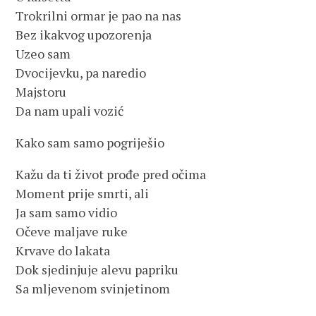
Trokrilni ormar je pao na nas
Bez ikakvog upozorenja
Uzeo sam
Dvocijevku, pa naredio
Majstoru
Da nam upali vozić
Kako sam samo pogriješio
Kažu da ti život prođe pred očima
Moment prije smrti, ali
Ja sam samo vidio
Očeve maljave ruke
Krvave do lakata
Dok sjedinjuje alevu papriku
Sa mljevenom svinjetinom