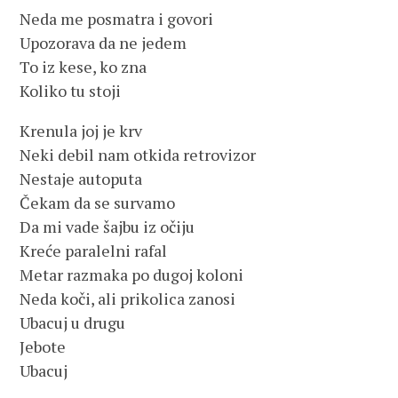
Neda me posmatra i govori
Upozorava da ne jedem
To iz kese, ko zna
Koliko tu stoji
Krenula joj je krv
Neki debil nam otkida retrovizor
Nestaje autoputa
Čekam da se survamo
Da mi vade šajbu iz očiju
Kreće paralelni rafal
Metar razmaka po dugoj koloni
Neda koči, ali prikolica zanosi
Ubacuj u drugu
Jebote
Ubacuj