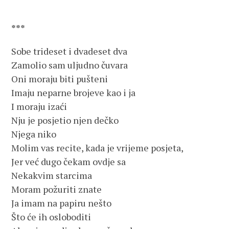
***
Sobe trideset i dvadeset dva
Zamolio sam uljudno čuvara
Oni moraju biti pušteni
Imaju neparne brojeve kao i ja
I moraju izaći
Nju je posjetio njen dečko
Njega niko
Molim vas recite, kada je vrijeme posjeta,
Jer već dugo čekam ovdje sa
Nekakvim starcima
Moram požuriti znate
Ja imam na papiru nešto
Što će ih osloboditi