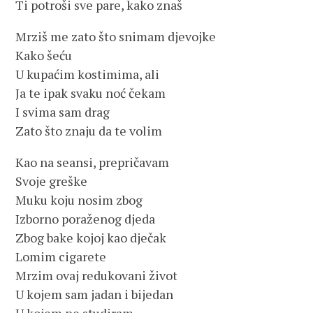
Ti potroši sve pare, kako znaš
Mrziš me zato što snimam djevojke
Kako šeću
U kupaćim kostimima, ali
Ja te ipak svaku noć čekam
I svima sam drag
Zato što znaju da te volim
Kao na seansi, prepričavam
Svoje greške
Muku koju nosim zbog
Izborno poraženog djeda
Zbog bake kojoj kao dječak
Lomim cigarete
Mrzim ovaj redukovani život
U kojem sam jadan i bijedan