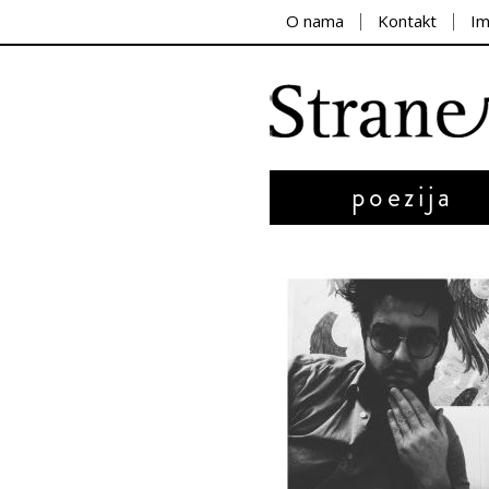
O nama
Kontakt
I
poezija