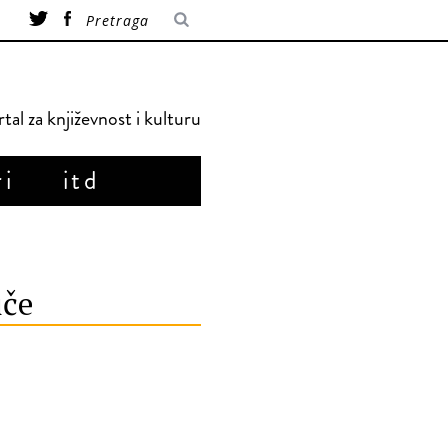
tal za književnost i kulturu
ri
itd
iče