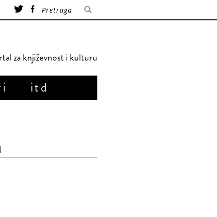
tal za književnost i kulturu
ri
itd
a