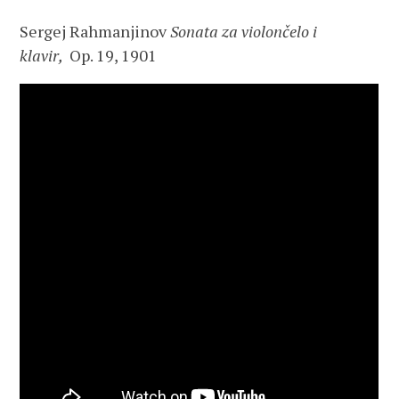
Sergej Rahmanjinov
Sonata za violončelo i
klavir,
Op. 19, 1901