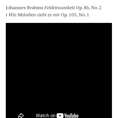
Johannes Brahms
Feldeinsamkeit
Op. 86, No. 2
i
Wie Melodien zieht es mir
Op. 105, No. 1