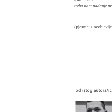
treba nam padanje pri
(pjesme iz neobjavlj
od istog autora/ic