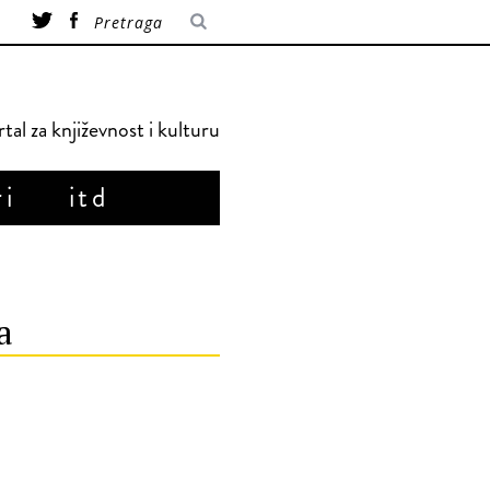
tal za književnost i kulturu
ri
itd
a