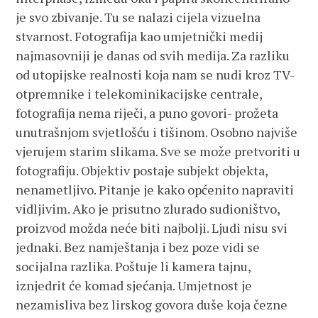
je svo zbivanje. Tu se nalazi cijela vizuelna
stvarnost. Fotografija kao umjetnički medij
najmasovniji je danas od svih medija. Za razliku
od utopijske realnosti koja nam se nudi kroz TV-
otpremnike i telekominikacijske centrale,
fotografija nema riječi, a puno govori- prožeta
unutrašnjom svjetlošću i tišinom. Osobno najviše
vjerujem starim slikama. Sve se može pretvoriti u
fotografiju. Objektiv postaje subjekt objekta,
nenametljivo. Pitanje je kako općenito napraviti
vidljivim. Ako je prisutno zlurado sudioništvo,
proizvod možda neće biti najbolji. Ljudi nisu svi
jednaki. Bez namještanja i bez poze vidi se
socijalna razlika. Poštuje li kamera tajnu,
iznjedrit će komad sjećanja. Umjetnost je
nezamisliva bez lirskog govora duše koja čezne