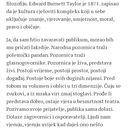
filozofiju. Edward Burnett Taylor je 1871. zapisao
da je kultura cjeloviti kompleks koji u sebe
uključuje znanje, vjerovanje, umjetnost, moral,
pravo i običaje.
Ja, da sam htio zavaravati publikum, morao bih
mu pričati lakrdije. Narodna pozornica traži
polemički pandan. Pozornica traži
glasnogovornike. Pozornica je živa, predstava
živi. Postoji vrijeme, postoji prostor, postoji
događaj. Postoje boje svih duginih nijansi. Pred
tobom su volumen i oblici u tri dimenzije. Čuju se
zvukovi, a iz mraka viri zmaj stoglavi. Prođe li
predstava dobro, ostaje vjera u besmrtnost teatra.
Pozivamo svoje prijatelje, publika sama dolazi.
Dolaze zagovornici i osporavatelji. Ljudi nam
vjeruju, vjeruju uvijek kad daješ ono nešto