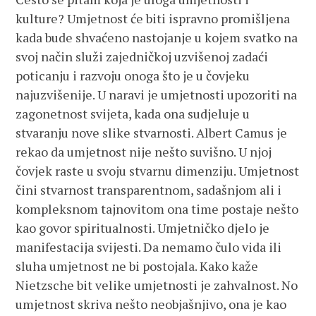
kulture? Umjetnost će biti ispravno promišljena
kada bude shvaćeno nastojanje u kojem svatko na
svoj način služi zajedničkoj uzvišenoj zadaći
poticanju i razvoju onoga što je u čovjeku
najuzvišenije. U naravi je umjetnosti upozoriti na
zagonetnost svijeta, kada ona sudjeluje u
stvaranju nove slike stvarnosti. Albert Camus je
rekao da umjetnost nije nešto suvišno. U njoj
čovjek raste u svoju stvarnu dimenziju. Umjetnost
čini stvarnost transparentnom, sadašnjom ali i
kompleksnom tajnovitom ona time postaje nešto
kao govor spiritualnosti. Umjetničko djelo je
manifestacija svijesti. Da nemamo čulo vida ili
sluha umjetnost ne bi postojala. Kako kaže
Nietzsche bit velike umjetnosti je zahvalnost. No
umjetnost skriva nešto neobjašnjivo, ona je kao