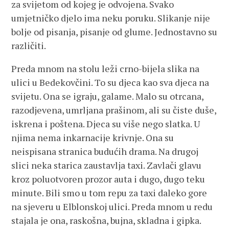
za svijetom od kojeg je odvojena. Svako
umjetničko djelo ima neku poruku. Slikanje nije
bolje od pisanja, pisanje od glume. Jednostavno su
različiti.
Preda mnom na stolu leži crno-bijela slika na
ulici u Bedekovčini. To su djeca kao sva djeca na
svijetu. Ona se igraju, galame. Malo su otrcana,
razodjevena, umrljana prašinom, ali su čiste duše,
iskrena i poštena. Djeca su više nego slatka. U
njima nema inkarnacije krivnje. Ona su
neispisana stranica budućih drama. Na drugoj
slici neka starica zaustavlja taxi. Zavlači glavu
kroz poluotvoren prozor auta i dugo, dugo teku
minute. Bili smo u tom repu za taxi daleko gore
na sjeveru u Elblonskoj ulici. Preda mnom u redu
stajala je ona, raskošna, bujna, skladna i gipka.