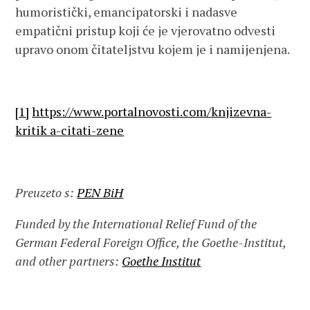
humoristički, emancipatorski i nadasve
empatični pristup koji će je vjerovatno odvesti
upravo onom čitateljstvu kojem je i namijenjena.
[1]
https://www.portalnovosti.com/knjizevna-
kritik a-citati-zene
Preuzeto s:
PEN BiH
Funded by the International Relief Fund of the
German Federal Foreign Office, the Goethe-Institut,
and other partners:
Goethe Institut