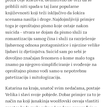
približi niti spada u taj žanr popularne
književnosti koji teži isključivo da šokira
scenama nasilja i droge. Najdojmljiviji primjer
toga je oproštajno pismo koje ostaje nakon
suicida – stvara se dojam da pismo služi za
romantizaciju samog čina i služi za razrješenje
ljubavnog odnosa protagonistice i njezine velike
ljubavi iz djetinjstva. Suicid sam po sebi je
dovoljno značajan fenomen o kome malo toga
znamo pa njegovo simplificiranje i svođenje na
oproštajno pismo vodi samo u nepotrebnu
patetizaciju i mitologizaciju.
Katarina na kraju, unatoč svim nedaćama, postaje
Velika i slavi svoje pobjede. Dobar primjer za to je
način na koji junakinja woolfovski osvaja vlastiti