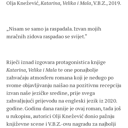
Olja Knežević,
Katarina, Velika i Mala
, V.B.Z., 2019.
„Nisam se samo ja raspadala. Izvan mojih
mračnih zidova raspadao se svijet.“
Riječi iznad izgovara protagonistica knjige
Katarina, Velika i Mala
te one ponajbolje
zahvaćaju atmosferu romana koji je nedugo po
svome objavljivanju naišao na pozitivnu recepciju
izvan naše jezičke sredine, prije svega
zahvaljujući prijevodu na engleski jezik iz 2020.
godine. Godinu dana ranije je ovaj roman, tada još
u rukopisu, autorici Olji Knežević donio pažnju
književne scene i V.B.Z.-ovu nagradu za najbolji