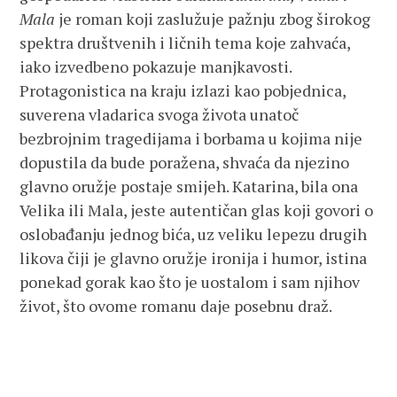
Mala
je roman koji zaslužuje pažnju zbog širokog
spektra društvenih i ličnih tema koje zahvaća,
iako izvedbeno pokazuje manjkavosti.
Protagonistica na kraju izlazi kao pobjednica,
suverena vladarica svoga života unatoč
bezbrojnim tragedijama i borbama u kojima nije
dopustila da bude poražena, shvaća da njezino
glavno oružje postaje smijeh. Katarina, bila ona
Velika ili Mala, jeste autentičan glas koji govori o
oslobađanju jednog bića, uz veliku lepezu drugih
likova čiji je glavno oružje ironija i humor, istina
ponekad gorak kao što je uostalom i sam njihov
život, što ovome romanu daje posebnu draž.