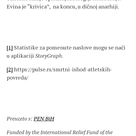
Evina je “krivica”, na koncu, u dičnoj anarhiji.
[1]
Statistike za pomenute naslove mogu se naći
u aplikaciji
StoryGraph
.
[2]
https://pulse.rs/smrtni-ishod-atletskih-
povreda/
Preuzeto s:
PEN BiH
Funded by the International Relief Fund of the