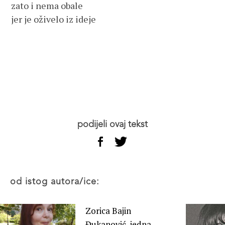
zato i nema obale
jer je oživelo iz ideje
podijeli ovaj tekst
od istog autora/ice:
Zorica Bajin
Đukanović, jedna