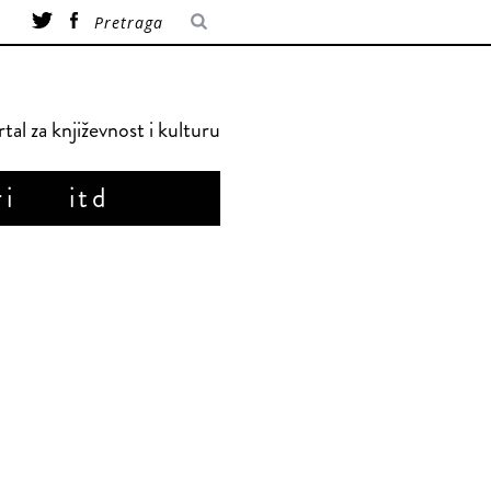
tal za književnost i kulturu
ri
itd