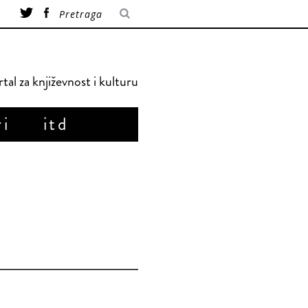
tal za književnost i kulturu
ri
itd