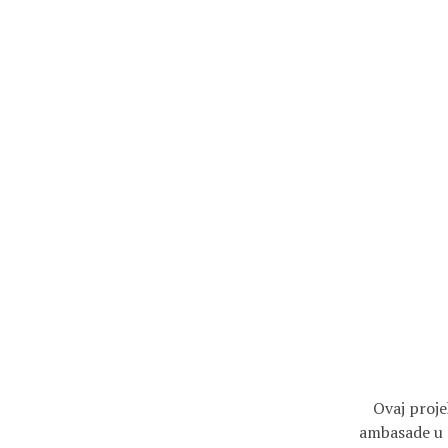
Ovaj proj
ambasade u S