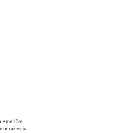
m Američke
ne odražavaju