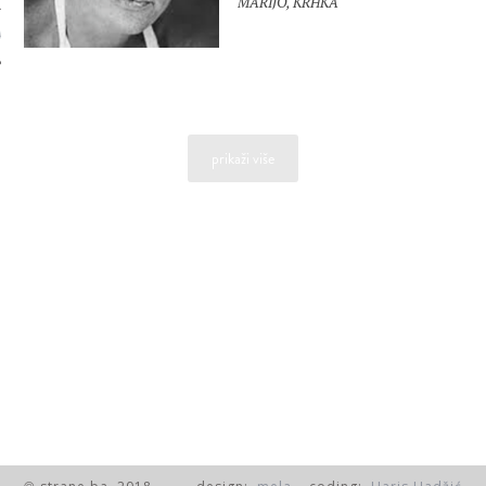
MARIJO, KRHKA
MAJKO O Marijo,
krhka majko, čuj
 AUTORA
me, čuj me sada
iako ne znam
autor :
Anne Sexton
tvoje riječi. Crna
krunica s njenim
srebrnim Kristom
leži
prikaži više
neblagoslovljena
u mojoj ruci jer
sam nevjernik.
Svako zrno je
okruglo i tvrdo
među mojim
prstima, mali crni
anđeo. O Marijo,
krhka majko, čuj
me, čuj me sada.
O Marijo, dopusti
mi tu milost, to
nadilaženje,
premda sam
ružna, uronjena u
svoju vlastitu
prošlost i svoje
vlastito ludilo.
Iako postoje