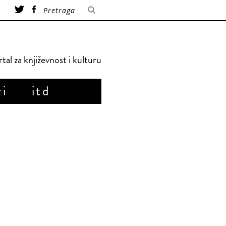
tal za književnost i kulturu
ri
itd