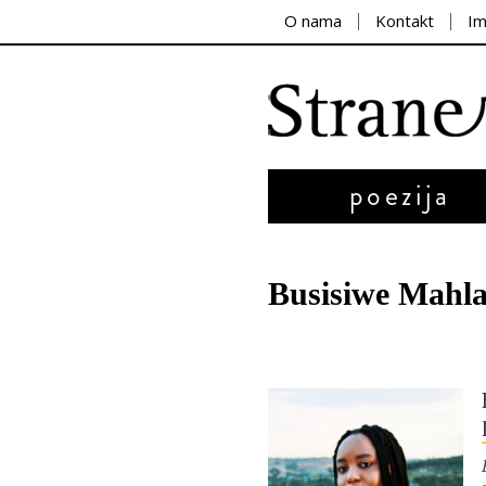
O nama
Kontakt
I
poezija
Busisiwe Mahl