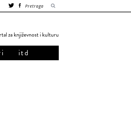
tal za književnost i kulturu
ri
itd