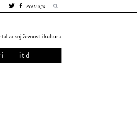
tal za književnost i kulturu
ri
itd