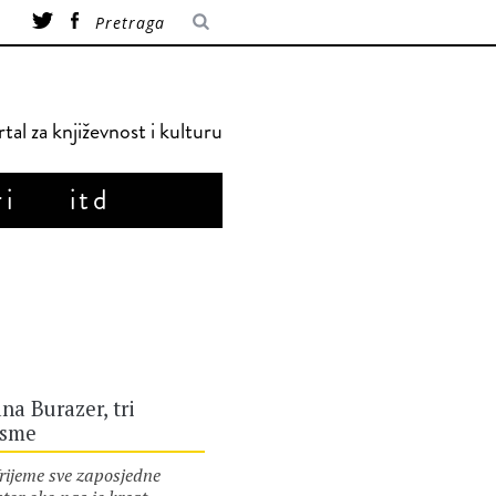
tal za književnost i kulturu
ri
itd
na Burazer, tri
esme
jeme sve zaposjedne